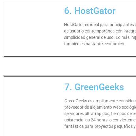
6. HostGator
HostGator es ideal para principiantes 
de usuario contemporánea con integra
simplicidad general de uso. Lo más im
también es bastante económico.
7. GreenGeeks
GreenGeeks es ampliamente consider
proveedor de alojamiento web ecológi
servidores ultrarrápidos, tiempos de r
asistencia las 24 horas lo convierten 
fantástica para proyectos pequeños 