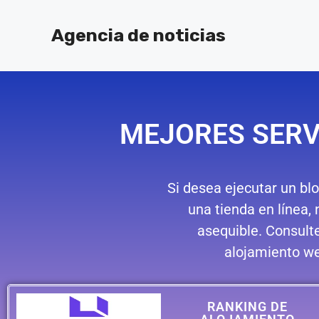
Agencia de noticias
MEJORES SERV
Si desea ejecutar un blo
una tienda en línea, 
asequible. Consult
alojamiento we
RANKING DE