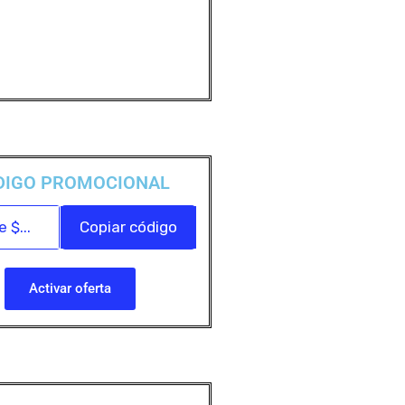
DIGO PROMOCIONAL
 $...
Copiar código
Activar oferta