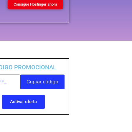
Consigue Hostinger ahora
DIGO PROMOCIONAL
F...
Copiar código
Activar oferta