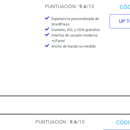
PUNTUACIÓN :
9.6
/10
CÓ
Experiencia personalizada de
UP TO
WordPress
Dominio, SSL y CDN gratuitos
Interfaz de usuario moderna
+cPanel
Ancho de banda no medido
PUNTUACIÓN :
9.6
/10
CÓD