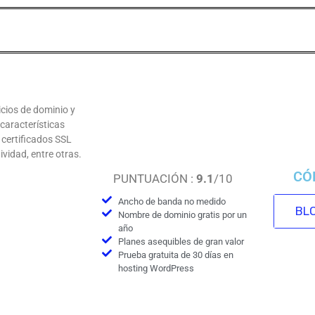
cios de dominio y
características
certificados SSL
ividad, entre otras.
CÓ
PUNTUACIÓN :
9.1
/10
Ancho de banda no medido
BLO
Nombre de dominio gratis por un
año
Planes asequibles de gran valor
Prueba gratuita de 30 días en
hosting WordPress