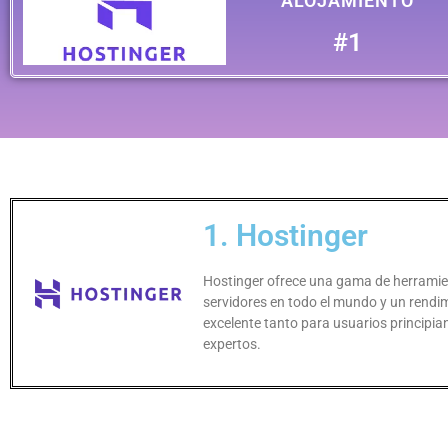
ALOJAMIENTO
#1
1. Hostinger
Hostinger ofrece una gama de herramien
servidores en todo el mundo y un rendi
excelente tanto para usuarios principi
expertos.