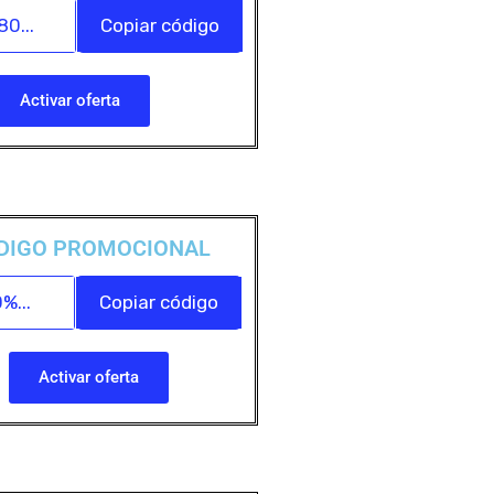
0...
Copiar código
Activar oferta
DIGO PROMOCIONAL
%...
Copiar código
Activar oferta