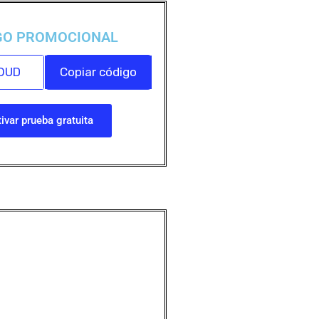
GO PROMOCIONAL
OUD
Copiar código
ivar prueba gratuita