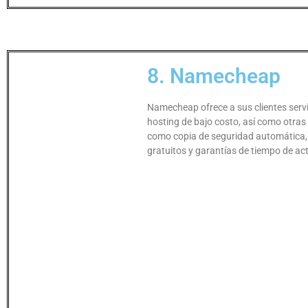
8. Namecheap
Namecheap ofrece a sus clientes servi
hosting de bajo costo, así como otras 
como copia de seguridad automática, 
gratuitos y garantías de tiempo de act