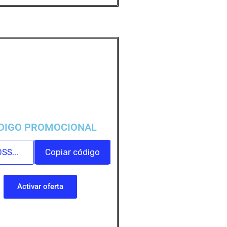
DIGO PROMOCIONAL
SS...
Copiar código
Activar oferta