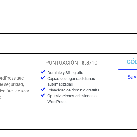
CÓ
PUNTUACIÓN :
8.8
/10
Dominio y SSL gratis
Save
ordPress que
Copias de seguridad diarias
de seguridad,
automatizadas
Privacidad de dominio gratuita
iva fácil de usar
Optimizaciones orientadas a
o.
WordPress