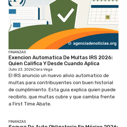
FINANZAS
Exencion Automatica De Multas IRS 2026:
Quien Califica Y Desde Cuando Aplica
Julio 23, 2026
Clara Vega
El IRS anuncio un nuevo alivio automatico de
multas para contribuyentes con buen historial
de cumplimiento. Esta guia explica quien puede
recibirlo, que multas cubre y que cambia frente
a First Time Abate.
FINANZAS
Seguro De Auto Obligatorio En México 2026: