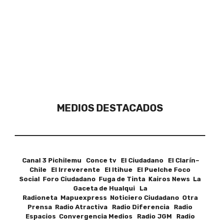
MEDIOS DESTACADOS
Canal 3 Pichilemu Conce tv El Ciudadano El Clarín–
Chile El Irreverente El Itihue El Puelche Foco
Social Foro Ciudadano Fuga de Tinta Kairos News La
Gaceta de Hualqui La
Radioneta Mapuexpress Noticiero Ciudadano Otra
Prensa Radio Atractiva Radio Diferencia Radio
Espacios Convergencia Medios Radio JGM Radio