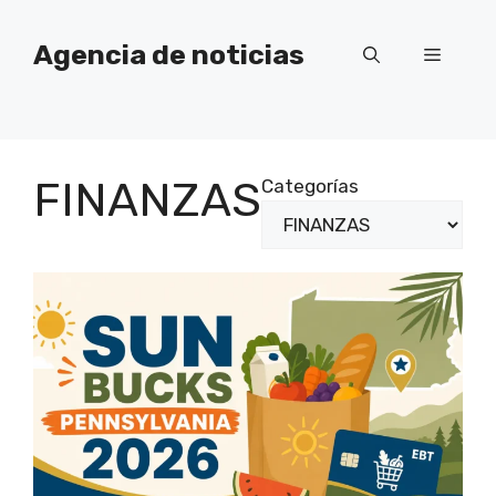
Saltar
al
Agencia de noticias
Menú
contenido
FINANZAS
Categorías