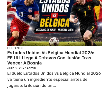
DEPORTES
Estados Unidos Vs Bélgica Mundial 2026:
EE.UU. Llega A Octavos Con Ilusión Tras
Vencer A Bosnia
Julio 2, 2026
Admin
El duelo Estados Unidos vs Bélgica Mundial 2026
ya tiene un ingrediente especial antes de
jugarse: la ilusión de un ...