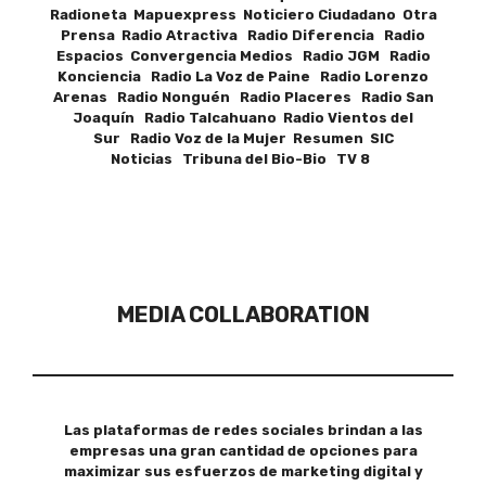
Radioneta Mapuexpress Noticiero Ciudadano Otra
Prensa Radio Atractiva Radio Diferencia Radio
Espacios Convergencia Medios Radio JGM Radio
Konciencia Radio La Voz de Paine Radio Lorenzo
Arenas Radio Nonguén Radio Placeres Radio San
Joaquín Radio Talcahuano Radio Vientos del
Sur Radio Voz de la Mujer Resumen SIC
Noticias Tribuna del Bio-Bio TV 8
MEDIA COLLABORATION
Las plataformas de redes sociales brindan a las
empresas una gran cantidad de opciones para
maximizar sus esfuerzos de marketing digital y