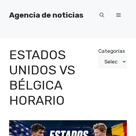
Saltar
al
Agencia de noticias
Menú
contenido
ESTADOS
Categorías
UNIDOS VS
BÉLGICA
HORARIO