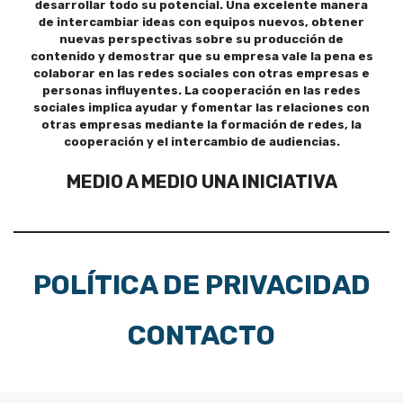
desarrollar todo su potencial. Una excelente manera
de intercambiar ideas con equipos nuevos, obtener
nuevas perspectivas sobre su producción de
contenido y demostrar que su empresa vale la pena es
colaborar en las redes sociales con otras empresas e
personas influyentes. La cooperación en las redes
sociales implica ayudar y fomentar las relaciones con
otras empresas mediante la formación de redes, la
cooperación y el intercambio de audiencias.
MEDIO A MEDIO UNA INICIATIVA
POLÍTICA DE PRIVACIDAD
CONTACTO