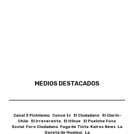
MEDIOS DESTACADOS
Canal 3 Pichilemu Conce tv El Ciudadano El Clarín–
Chile El Irreverente El Itihue El Puelche Foco
Social Foro Ciudadano Fuga de Tinta Kairos News La
Gaceta de Hualqui La