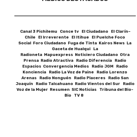
Canal 3 Pichilemu Conce tv El Ciudadano El Clarín–
Chile El Irreverente El Itihue El Puelche Foco
Social Foro Ciudadano Fuga de Tinta Kairos News La
Gaceta de Hualqui La
Radioneta Mapuexpress Noticiero Ciudadano Otra
Prensa Radio Atractiva Radio Diferencia Radio
Espacios Convergencia Medios Radio JGM Radio
Konciencia Radio La Voz de Paine Radio Lorenzo
Arenas Radio Nonguén Radio Placeres Radio San
Joaquín Radio Talcahuano Radio Vientos del Sur Radio
Voz de la Mujer Resumen SIC Noticias Tribuna del Bio-
Bio TV 8