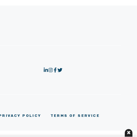
PRIVACY POLICY
TERMS OF SERVICE
×