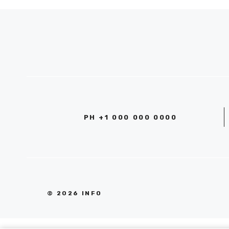
PH +1 000 000 0000
© 2026 INFO