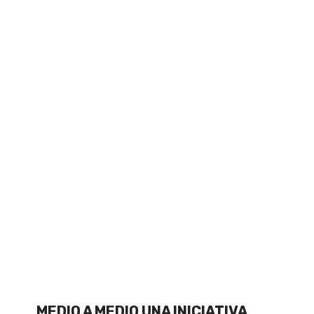
MEDIO A MEDIO UNA INICIATIVA