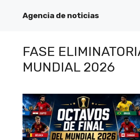
Saltar
al
Agencia de noticias
contenido
FASE ELIMINATORI
MUNDIAL 2026