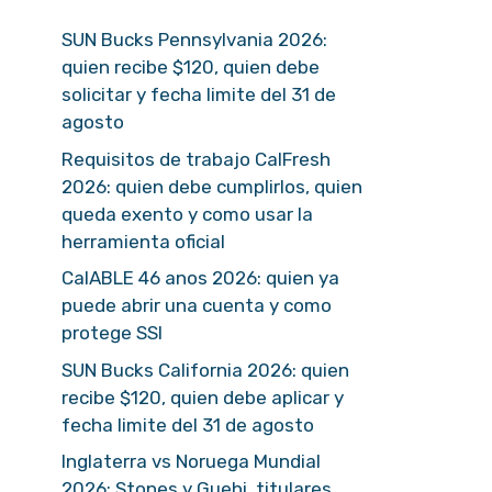
SUN Bucks Pennsylvania 2026:
quien recibe $120, quien debe
solicitar y fecha limite del 31 de
agosto
Requisitos de trabajo CalFresh
2026: quien debe cumplirlos, quien
queda exento y como usar la
herramienta oficial
CalABLE 46 anos 2026: quien ya
puede abrir una cuenta y como
protege SSI
SUN Bucks California 2026: quien
recibe $120, quien debe aplicar y
fecha limite del 31 de agosto
Inglaterra vs Noruega Mundial
2026: Stones y Guehi, titulares