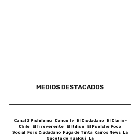
MEDIOS DESTACADOS
Canal 3 Pichilemu Conce tv El Ciudadano El Clarín–
Chile El Irreverente El Itihue El Puelche Foco
Social Foro Ciudadano Fuga de Tinta Kairos News La
Gaceta de Hualqui La