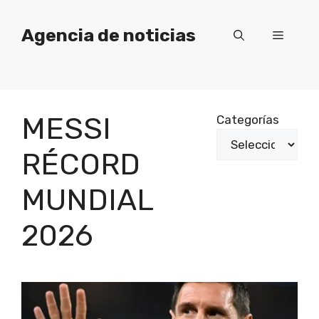
Saltar
al
Agencia de noticias
Menú
contenido
MESSI
Categorías
RÉCORD
MUNDIAL
2026