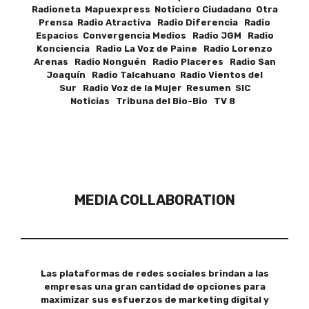
Radioneta Mapuexpress Noticiero Ciudadano Otra
Prensa Radio Atractiva Radio Diferencia Radio
Espacios Convergencia Medios Radio JGM Radio
Konciencia Radio La Voz de Paine Radio Lorenzo
Arenas Radio Nonguén Radio Placeres Radio San
Joaquín Radio Talcahuano Radio Vientos del
Sur Radio Voz de la Mujer Resumen SIC
Noticias Tribuna del Bio-Bio TV 8
MEDIA COLLABORATION
Las plataformas de redes sociales brindan a las
empresas una gran cantidad de opciones para
maximizar sus esfuerzos de marketing digital y