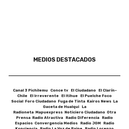
MEDIOS DESTACADOS
Canal 3 Pichilemu Conce tv El Ciudadano El Clarín–
Chile El Irreverente El Itihue El Puelche Foco
Social Foro Ciudadano Fuga de Tinta Kairos News La
Gaceta de Hualqui La
Radioneta Mapuexpress Noticiero Ciudadano Otra
Prensa Radio Atractiva Radio Diferencia Radio
Espacios Convergencia Medios Radio JGM Radio
Konciencia Radio La Voz de Paine Radio Lorenzo