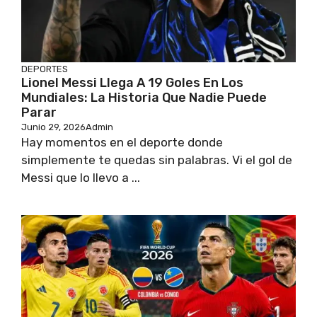
DEPORTES
Lionel Messi Llega A 19 Goles En Los
Mundiales: La Historia Que Nadie Puede
Parar
Junio 29, 2026
Admin
Hay momentos en el deporte donde
simplemente te quedas sin palabras. Vi el gol de
Messi que lo llevo a ...