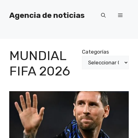
Saltar
al
Agencia de noticias
Menú
contenido
MUNDIAL
Categorías
FIFA 2026