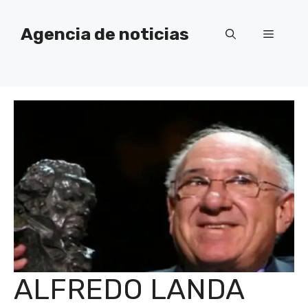
Saltar
al
Agencia de noticias
Menú
contenido
ALFREDO LANDA