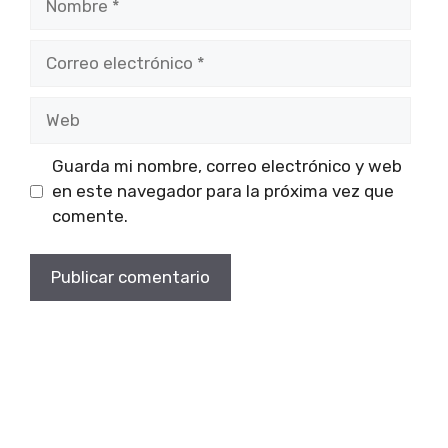
Correo
electrónico
Web
Guarda mi nombre, correo electrónico y web
en este navegador para la próxima vez que
comente.