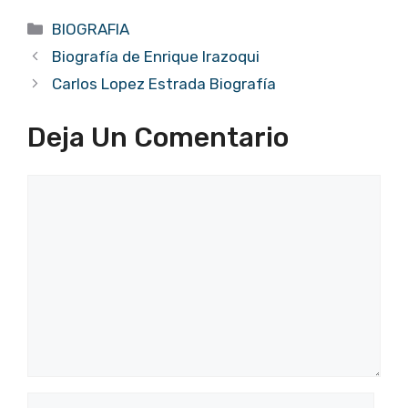
Categorías
BIOGRAFIA
Biografía de Enrique Irazoqui
Carlos Lopez Estrada Biografía
Deja Un Comentario
Comentario
Nombre