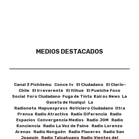
MEDIOS DESTACADOS
Canal 3 Pichilemu Conce tv El Ciudadano El Clarín–
Chile El Irreverente El Itihue El Puelche Foco
Social Foro Ciudadano Fuga de Tinta Kairos News La
Gaceta de Hualqui La
Radioneta Mapuexpress Noticiero Ciudadano Otra
Prensa Radio Atractiva Radio Diferencia Radio
Espacios Convergencia Medios Radio JGM Radio
Konciencia Radio La Voz de Paine Radio Lorenzo
Arenas Radio Nonguén Radio Placeres Radio San
Joaquín Radio Talcahuano Radio Vientos del