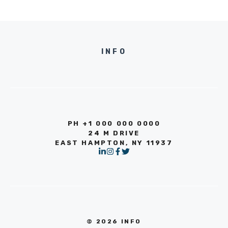
INFO
PH +1 000 000 0000
24 M DRIVE
EAST HAMPTON, NY 11937
© 2026 INFO