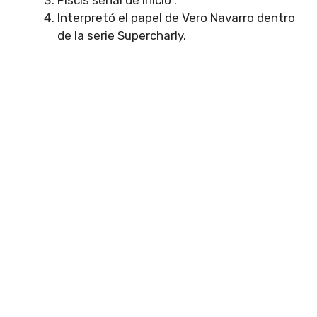
Piscis señal de inicio .
Interpretó el papel de Vero Navarro dentro
de la serie Supercharly.