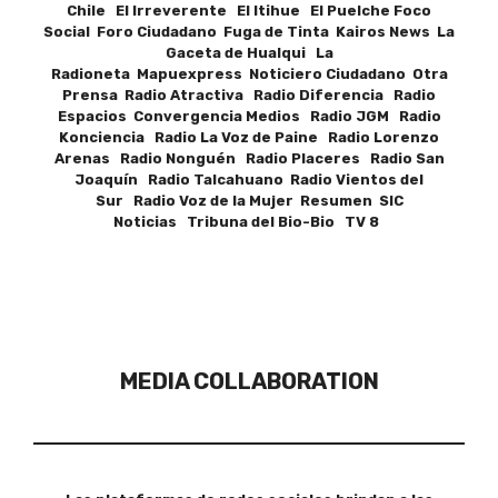
Chile El Irreverente El Itihue El Puelche Foco
Social Foro Ciudadano Fuga de Tinta Kairos News La
Gaceta de Hualqui La
Radioneta Mapuexpress Noticiero Ciudadano Otra
Prensa Radio Atractiva Radio Diferencia Radio
Espacios Convergencia Medios Radio JGM Radio
Konciencia Radio La Voz de Paine Radio Lorenzo
Arenas Radio Nonguén Radio Placeres Radio San
Joaquín Radio Talcahuano Radio Vientos del
Sur Radio Voz de la Mujer Resumen SIC
Noticias Tribuna del Bio-Bio TV 8
MEDIA COLLABORATION