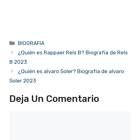
Categorías
BIOGRAFIA
¿Quién es Rappaer Rels B? Biografía de Rels
B 2023
¿Quién es alvaro Soler? Biografía de alvaro
Soler 2023
Deja Un Comentario
Comentario