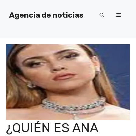
Saltar
al
Agencia de noticias
Menú
contenido
¿QUIÉN ES ANA