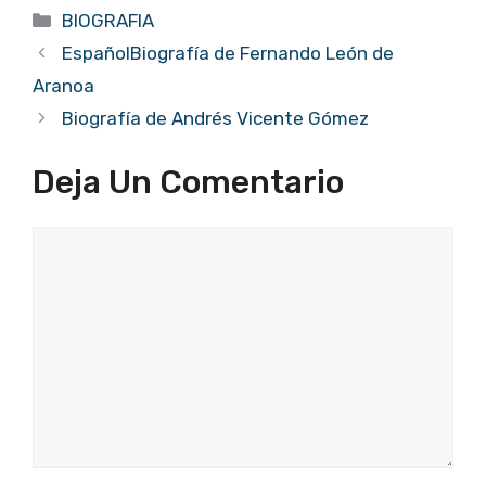
Categorías
BIOGRAFIA
EspañolBiografía de Fernando León de
Aranoa
Biografía de Andrés Vicente Gómez
Deja Un Comentario
Comentario