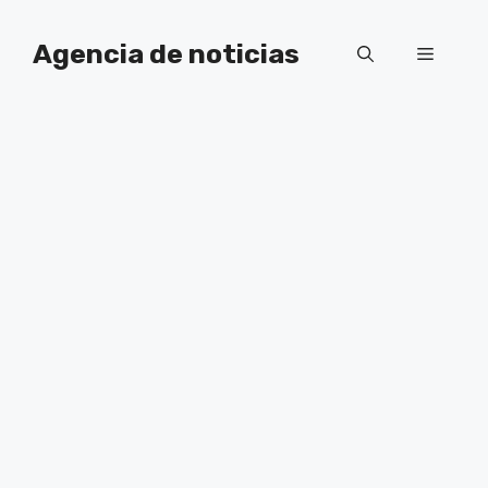
Saltar
al
Agencia de noticias
Menú
contenido