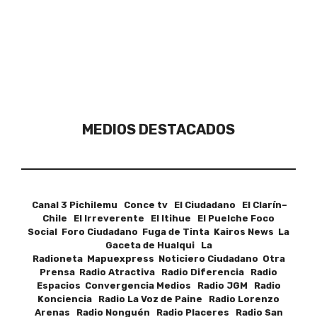
MEDIOS DESTACADOS
Canal 3 Pichilemu Conce tv El Ciudadano El Clarín–
Chile El Irreverente El Itihue El Puelche Foco
Social Foro Ciudadano Fuga de Tinta Kairos News La
Gaceta de Hualqui La
Radioneta Mapuexpress Noticiero Ciudadano Otra
Prensa Radio Atractiva Radio Diferencia Radio
Espacios Convergencia Medios Radio JGM Radio
Konciencia Radio La Voz de Paine Radio Lorenzo
Arenas Radio Nonguén Radio Placeres Radio San