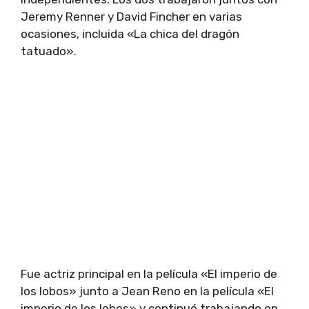
Jeremy Renner y David Fincher en varias
ocasiones, incluida «La chica del dragón
tatuado».
Fue actriz principal en la película «El imperio de
los lobos» junto a Jean Reno en la película «El
imperio de los lobos» y continuó trabajando en