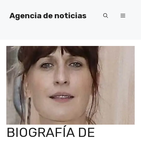
Saltar
al
Agencia de noticias
Menú
contenido
BIOGRAFÍA DE