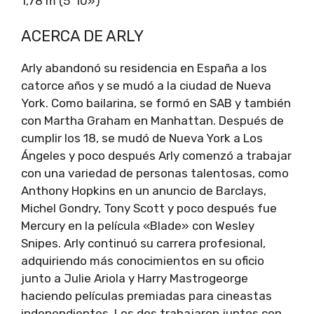
1,78 m (5′ 10»)
ACERCA DE ARLY
Arly abandonó su residencia en España a los
catorce años y se mudó a la ciudad de Nueva
York. Como bailarina, se formó en SAB y también
con Martha Graham en Manhattan. Después de
cumplir los 18, se mudó de Nueva York a Los
Ángeles y poco después Arly comenzó a trabajar
con una variedad de personas talentosas, como
Anthony Hopkins en un anuncio de Barclays,
Michel Gondry, Tony Scott y poco después fue
Mercury en la película «Blade» con Wesley
Snipes. Arly continuó su carrera profesional,
adquiriendo más conocimientos en su oficio
junto a Julie Ariola y Harry Mastrogeorge
haciendo películas premiadas para cineastas
independientes. Los dos trabajaron juntos con