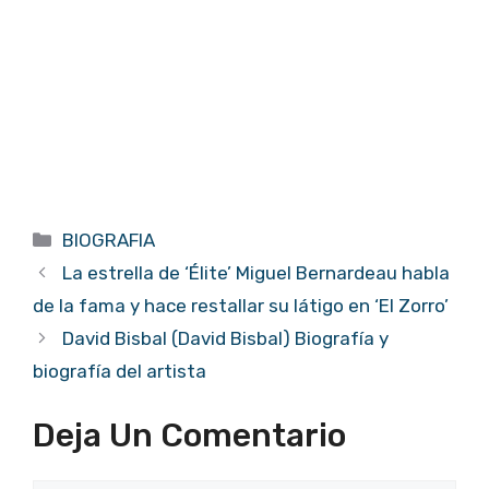
Categorías
BIOGRAFIA
La estrella de ‘Élite’ Miguel Bernardeau habla
de la fama y hace restallar su látigo en ‘El Zorro’
David Bisbal (David Bisbal) Biografía y
biografía del artista
Deja Un Comentario