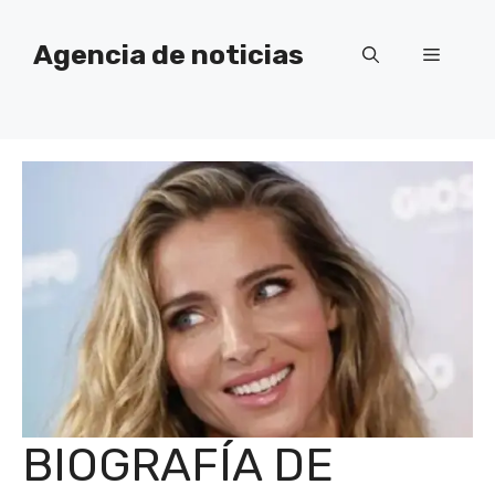
Saltar
al
Agencia de noticias
Menú
contenido
BIOGRAFÍA DE