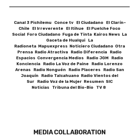
Canal 3 Pichilemu Conce tv El Ciudadano El Clarín–
Chile El Irreverente El Itihue El Puelche Foco
Social Foro Ciudadano Fuga de Tinta Kairos News La
Gaceta de Hualqui La
Radioneta Mapuexpress Noticiero Ciudadano Otra
Prensa Radio Atractiva Radio Diferencia Radio
Espacios Convergencia Medios Radio JGM Radio
Konciencia Radio La Voz de Paine Radio Lorenzo
Arenas Radio Nonguén Radio Placeres Radio San
Joaquín Radio Talcahuano Radio Vientos del
Sur Radio Voz de la Mujer Resumen SIC
Noticias Tribuna del Bio-Bio TV 8
MEDIA COLLABORATION