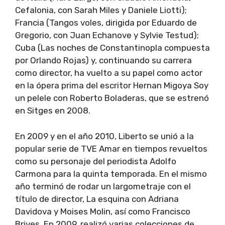
Cefalonia, con Sarah Miles y Daniele Liotti);
Francia (Tangos voles, dirigida por Eduardo de
Gregorio, con Juan Echanove y Sylvie Testud);
Cuba (Las noches de Constantinopla compuesta
por Orlando Rojas) y, continuando su carrera
como director, ha vuelto a su papel como actor
en la ópera prima del escritor Hernan Migoya Soy
un pelele con Roberto Boladeras, que se estrenó
en Sitges en 2008.
En 2009 y en el año 2010, Liberto se unió a la
popular serie de TVE Amar en tiempos revueltos
como su personaje del periodista Adolfo
Carmona para la quinta temporada. En el mismo
año terminó de rodar un largometraje con el
título de director, La esquina con Adriana
Davidova y Moises Molin, así como Francisco
Brives. En 2009, realizó varias colecciones de