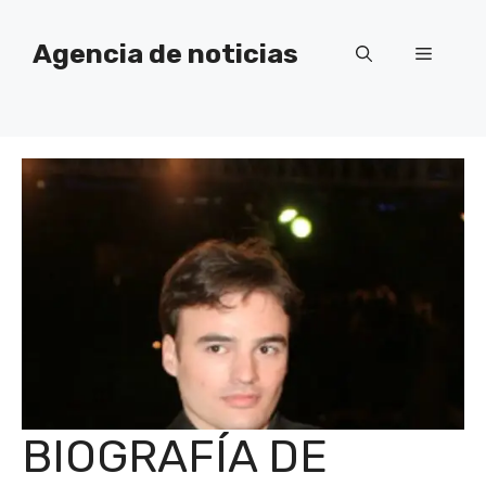
Saltar
al
Agencia de noticias
Menú
contenido
BIOGRAFÍA DE