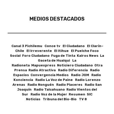
MEDIOS DESTACADOS
Canal 3 Pichilemu Conce tv El Ciudadano El Clarín–
Chile El Irreverente El Itihue El Puelche Foco
Social Foro Ciudadano Fuga de Tinta Kairos News La
Gaceta de Hualqui La
Radioneta Mapuexpress Noticiero Ciudadano Otra
Prensa Radio Atractiva Radio Diferencia Radio
Espacios Convergencia Medios Radio JGM Radio
Konciencia Radio La Voz de Paine Radio Lorenzo
Arenas Radio Nonguén Radio Placeres Radio San
Joaquín Radio Talcahuano Radio Vientos del
Sur Radio Voz de la Mujer Resumen SIC
Noticias Tribuna del Bio-Bio TV 8