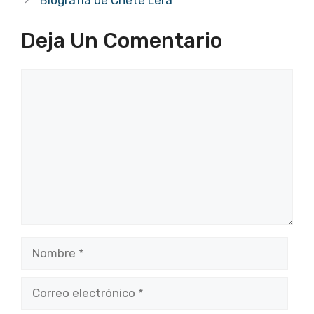
Deja Un Comentario
Comentario
Nombre
Correo
electrónico