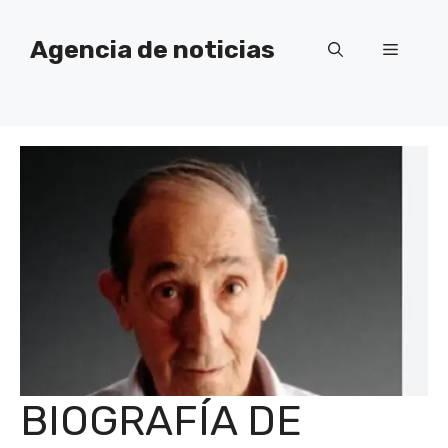
Saltar
al
Agencia de noticias
Menú
contenido
BIOGRAFÍA DE