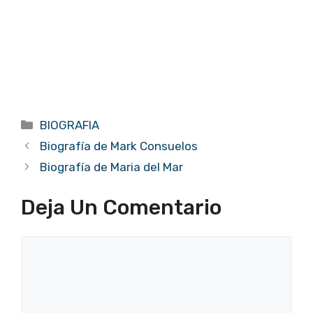
Categorías
BIOGRAFIA
Biografía de Mark Consuelos
Biografía de Maria del Mar
Deja Un Comentario
Comentario