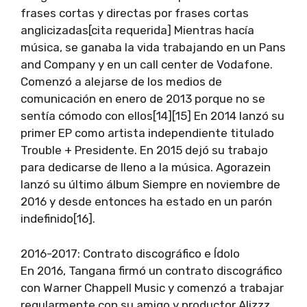
frases cortas y directas por frases cortas
anglicizadas[cita requerida] Mientras hacía
música, se ganaba la vida trabajando en un Pans
and Company y en un call center de Vodafone.
Comenzó a alejarse de los medios de
comunicación en enero de 2013 porque no se
sentía cómodo con ellos[14][15] En 2014 lanzó su
primer EP como artista independiente titulado
Trouble + Presidente. En 2015 dejó su trabajo
para dedicarse de lleno a la música. Agorazein
lanzó su último álbum Siempre en noviembre de
2016 y desde entonces ha estado en un parón
indefinido[16].
2016-2017: Contrato discográfico e Ídolo
En 2016, Tangana firmó un contrato discográfico
con Warner Chappell Music y comenzó a trabajar
regularmente con su amigo y productor Alizzz.