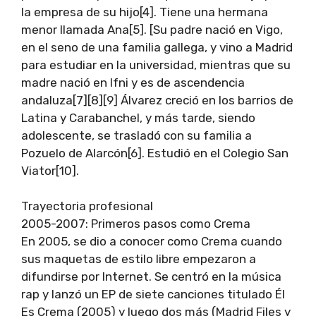
la empresa de su hijo[4]. Tiene una hermana
menor llamada Ana[5]. [Su padre nació en Vigo,
en el seno de una familia gallega, y vino a Madrid
para estudiar en la universidad, mientras que su
madre nació en Ifni y es de ascendencia
andaluza[7][8][9] Álvarez creció en los barrios de
Latina y Carabanchel, y más tarde, siendo
adolescente, se trasladó con su familia a
Pozuelo de Alarcón[6]. Estudió en el Colegio San
Viator[10].
Trayectoria profesional
2005-2007: Primeros pasos como Crema
En 2005, se dio a conocer como Crema cuando
sus maquetas de estilo libre empezaron a
difundirse por Internet. Se centró en la música
rap y lanzó un EP de siete canciones titulado Él
Es Crema (2005) y luego dos más (Madrid Files y