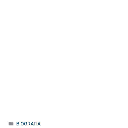
Categorías
BIOGRAFIA