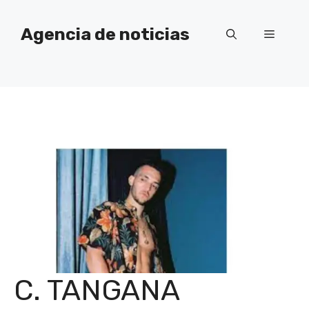
Saltar
al
Agencia de noticias
Menú
contenido
C. TANGANA