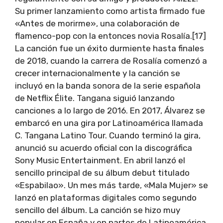
Su primer lanzamiento como artista firmado fue
«Antes de morirme», una colaboración de
flamenco-pop con la entonces novia Rosalía.[17]
La canción fue un éxito durmiente hasta finales
de 2018, cuando la carrera de Rosalía comenzó a
crecer internacionalmente y la canción se
incluyó en la banda sonora de la serie española
de Netflix Élite. Tangana siguió lanzando
canciones a lo largo de 2016. En 2017, Álvarez se
embarcó en una gira por Latinoamérica llamada
C. Tangana Latino Tour. Cuando terminó la gira,
anunció su acuerdo oficial con la discográfica
Sony Music Entertainment. En abril lanzó el
sencillo principal de su álbum debut titulado
«Espabilao». Un mes más tarde, «Mala Mujer» se
lanzó en plataformas digitales como segundo
sencillo del álbum. La canción se hizo muy
popular en España y en partes de Latinoamérica.