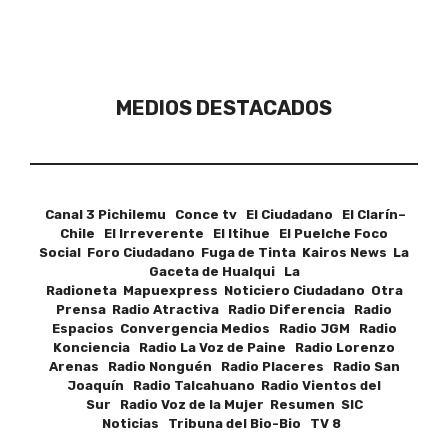
MEDIOS DESTACADOS
Canal 3 Pichilemu Conce tv El Ciudadano El Clarín–
Chile El Irreverente El Itihue El Puelche Foco
Social Foro Ciudadano Fuga de Tinta Kairos News La
Gaceta de Hualqui La
Radioneta Mapuexpress Noticiero Ciudadano Otra
Prensa Radio Atractiva Radio Diferencia Radio
Espacios Convergencia Medios Radio JGM Radio
Konciencia Radio La Voz de Paine Radio Lorenzo
Arenas Radio Nonguén Radio Placeres Radio San
Joaquín Radio Talcahuano Radio Vientos del
Sur Radio Voz de la Mujer Resumen SIC
Noticias Tribuna del Bio-Bio TV 8