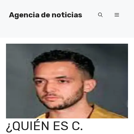
Saltar
al
Agencia de noticias
Menú
contenido
¿QUIÉN ES C.