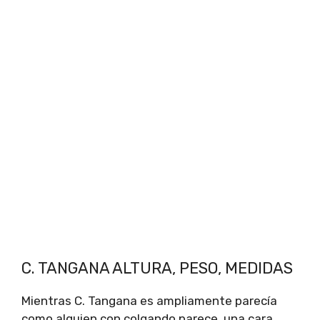
C. TANGANA ALTURA, PESO, MEDIDAS
Mientras C. Tangana es ampliamente parecía
como alguien con colgando parece, una cara