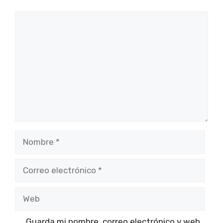
Comentario
Nombre
Correo
electrónico
Web
Guarda mi nombre, correo electrónico y web