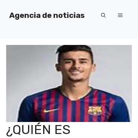
Saltar
al
Agencia de noticias
Menú
contenido
¿QUIÉN ES