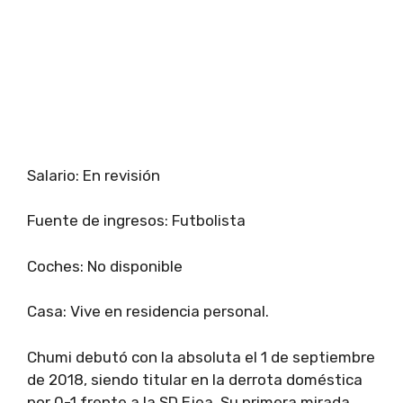
Salario: En revisión
Fuente de ingresos: Futbolista
Coches: No disponible
Casa: Vive en residencia personal.
Chumi debutó con la absoluta el 1 de septiembre
de 2018, siendo titular en la derrota doméstica
por 0-1 frente a la SD Ejea. Su primera mirada