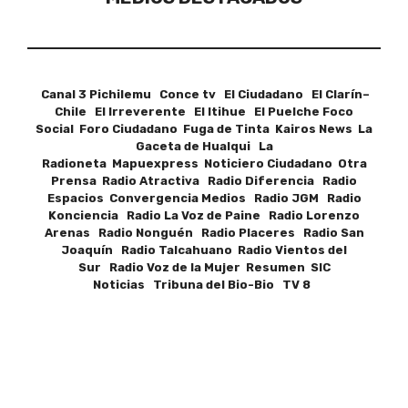
Canal 3 Pichilemu Conce tv El Ciudadano El Clarín–
Chile El Irreverente El Itihue El Puelche Foco
Social Foro Ciudadano Fuga de Tinta Kairos News La
Gaceta de Hualqui La
Radioneta Mapuexpress Noticiero Ciudadano Otra
Prensa Radio Atractiva Radio Diferencia Radio
Espacios Convergencia Medios Radio JGM Radio
Konciencia Radio La Voz de Paine Radio Lorenzo
Arenas Radio Nonguén Radio Placeres Radio San
Joaquín Radio Talcahuano Radio Vientos del
Sur Radio Voz de la Mujer Resumen SIC
Noticias Tribuna del Bio-Bio TV 8