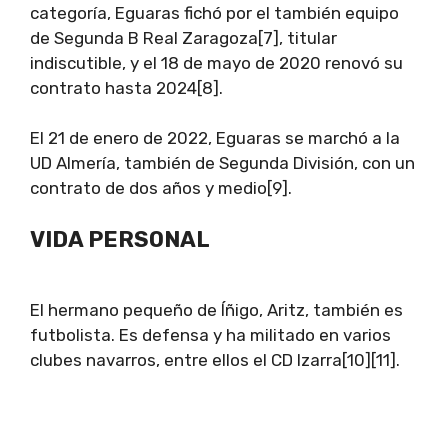
categoría, Eguaras fichó por el también equipo
de Segunda B Real Zaragoza[7], titular
indiscutible, y el 18 de mayo de 2020 renovó su
contrato hasta 2024[8].
El 21 de enero de 2022, Eguaras se marchó a la
UD Almería, también de Segunda División, con un
contrato de dos años y medio[9].
VIDA PERSONAL
El hermano pequeño de Íñigo, Aritz, también es
futbolista. Es defensa y ha militado en varios
clubes navarros, entre ellos el CD Izarra[10][11].