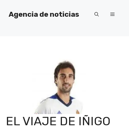
Saltar
al
Agencia de noticias
Menú
contenido
EL VIAJE DE IÑIGO