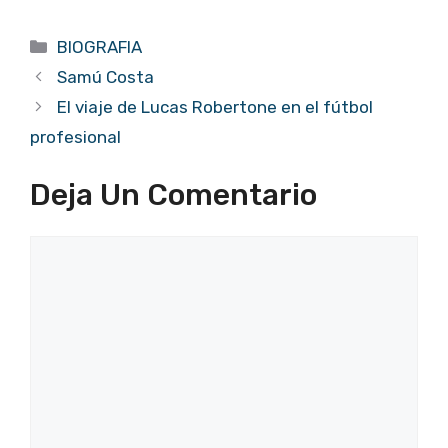
Categorías
BIOGRAFIA
Samú Costa
El viaje de Lucas Robertone en el fútbol
profesional
Deja Un Comentario
Comentario