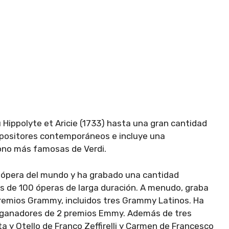
Hippolyte et Aricie (1733) hasta una gran cantidad
mpositores contemporáneos e incluye una
tono más famosas de Verdi.
e ópera del mundo y ha grabado una cantidad
s de 100 óperas de larga duración. A menudo, graba
remios Grammy, incluidos tres Grammy Latinos. Ha
s ganadores de 2 premios Emmy. Además de tres
ta y Otello de Franco Zeffirelli y Carmen de Francesco