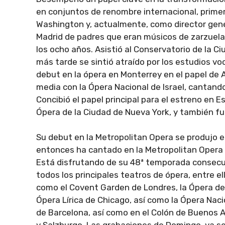
en conjuntos de renombre internacional, primer
Washington y, actualmente, como director gener
Madrid de padres que eran músicos de zarzuela
los ocho años. Asistió al Conservatorio de la C
más tarde se sintió atraído por los estudios vo
debut en la ópera en Monterrey en el papel de 
media con la Ópera Nacional de Israel, cantand
Concibió el papel principal para el estreno en 
Ópera de la Ciudad de Nueva York, y también fue
Su debut en la Metropolitan Opera se produjo 
entonces ha cantado en la Metropolitan Opera
Está disfrutando de su 48ª temporada consecu
todos los principales teatros de ópera, entre el
como el Covent Garden de Londres, la Ópera de l
Ópera Lírica de Chicago, así como la Ópera Naci
de Barcelona, ​​así como en el Colón de Buenos A