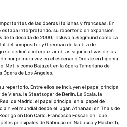
importantes de las óperas italianas y francesas. En
estaba interpretando, su repertorio en expansión
os de la década de 2000, incluyó a Siegmund como La
sifal del compositor y Gherman de la obra de
 se dedicó a interpretar obras significativas de las
do por primera vez en el escenario Oreste en Ifigenia
n el Met, y como Bajazet en la ópera Tamerlano de
a Ópera de Los Ángeles.
repertorio. Entre ellos se incluyen el papel principal
e Viena, la Staatsoper de Berlín, La Scala, la
eal de Madrid; el papel principal en el papel de
o a nivel mundial desde el lugar; Athanael en Thais de
Rodrigo en Don Carlo, Francesco Foscari en I due
papeles principales de Nabucco en Nabucco y Macbeth,