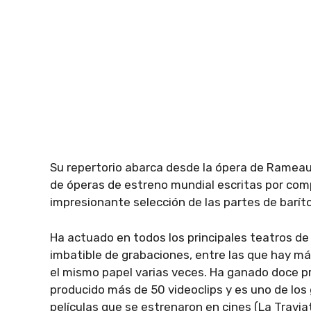
Su repertorio abarca desde la ópera de Rameau 
de óperas de estreno mundial escritas por co
impresionante selección de las partes de barí
Ha actuado en todos los principales teatros d
imbatible de grabaciones, entre las que hay má
el mismo papel varias veces. Ha ganado doce p
producido más de 50 videoclips y es uno de lo
películas que se estrenaron en cines (La Travia