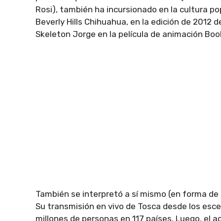
Rosi), también ha incursionado en la cultura po
Beverly Hills Chihuahua, en la edición de 2012 d
Skeleton Jorge en la película de animación Book
También se interpretó a sí mismo (en forma de 
Su transmisión en vivo de Tosca desde los esce
millones de personas en 117 países. Luego, el act