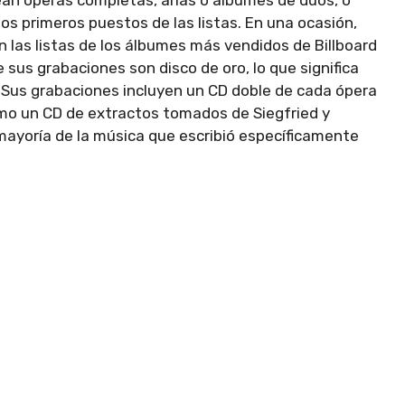
ean óperas completas, arias o álbumes de dúos, o
los primeros puestos de las listas. En una ocasión,
 las listas de los álbumes más vendidos de Billboard
 sus grabaciones son disco de oro, lo que significa
 Sus grabaciones incluyen un CD doble de cada ópera
omo un CD de extractos tomados de Siegfried y
yoría de la música que escribió específicamente