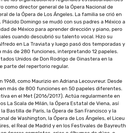
o como director general de la Ópera Nacional de
al de la Ópera de Los Ángeles. La familia se crió en
. Plácido Domingo se mudó con sus padres a México a
iudad de México para aprender dirección y piano, pero
cales cuando descubrió su talento vocal. Hizo su
Alfredo en La Traviata y luego pasó dos temporadas y
o más de 280 funciones, interpretando 12 papeles.
Estados Unidos de Don Rodrigo de Ginastera en la
 parte del repertorio regular.
en 1968, como Maurizio en Adriana Lecouvreur. Desde
 en más de 800 funciones en 50 papeles diferentes.
tiva en el Met (2016/2017). Actúa regularmente en
los La Scala de Milán, la Ópera Estatal de Viena, así
a Bastilla de París, la Ópera de San Francisco y la
onal de Washington, la Ópera de Los Ángeles, el Liceu
ires, el Real de Madrid y en los Festivales de Bayreuth