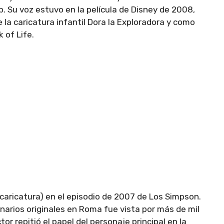
p. Su voz estuvo en la película de Disney de 2008,
e la caricatura infantil Dora la Exploradora y como
 of Life.
caricatura) en el episodio de 2007 de Los Simpson.
narios originales en Roma fue vista por más de mil
or repitió el papel del personaje principal en la