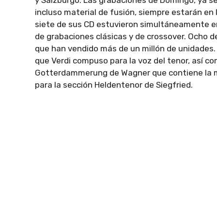
y Salzburgo. Las grabaciones de Domingo, ya s
incluso material de fusión, siempre estarán en 
siete de sus CD estuvieron simultáneamente en
de grabaciones clásicas y de crossover. Ocho de
que han vendido más de un millón de unidades.
que Verdi compuso para la voz del tenor, así c
Gotterdammerung de Wagner que contiene la ma
para la sección Heldentenor de Siegfried.