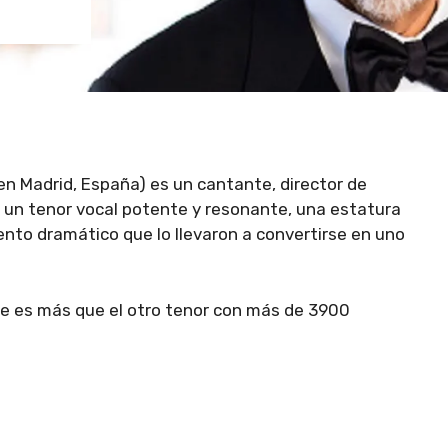
en Madrid, España) es un cantante, director de
 un tenor vocal potente y resonante, una estatura
ento dramático que lo llevaron a convertirse en uno
ue es más que el otro tenor con más de 3900