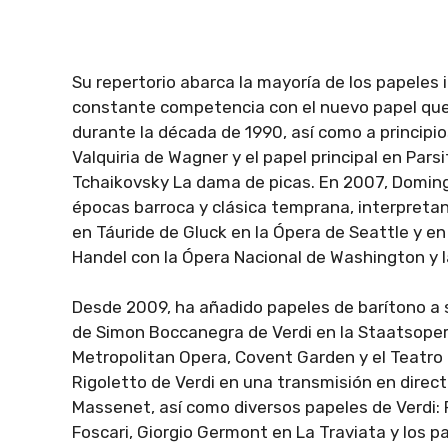
Su repertorio abarca la mayoría de los papeles 
constante competencia con el nuevo papel que 
durante la década de 1990, así como a principi
Valquiria de Wagner y el papel principal en Par
Tchaikovsky La dama de picas. En 2007, Domingo
épocas barroca y clásica temprana, interpretan
en Táuride de Gluck en la Ópera de Seattle y e
Handel con la Ópera Nacional de Washington y l
Desde 2009, ha añadido papeles de barítono a su 
de Simon Boccanegra de Verdi en la Staatsoper d
Metropolitan Opera, Covent Garden y el Teatro R
Rigoletto de Verdi en una transmisión en direct
Massenet, así como diversos papeles de Verdi: 
Foscari, Giorgio Germont en La Traviata y los 