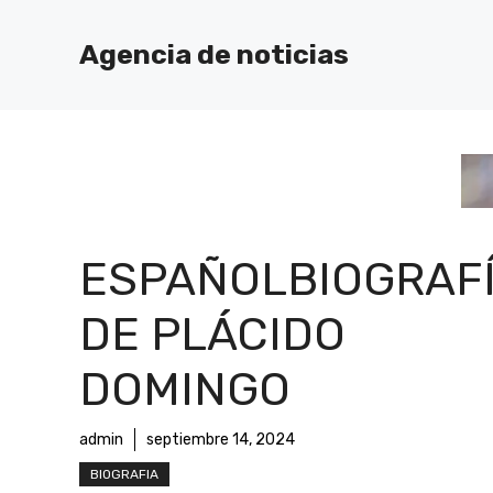
Saltar
al
Agencia de noticias
contenido
ESPAÑOLBIOGRAF
DE PLÁCIDO
DOMINGO
admin
septiembre 14, 2024
BIOGRAFIA