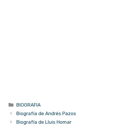
Categorías
BIOGRAFIA
Biografía de Andrés Pazos
Biografía de Lluis Homar