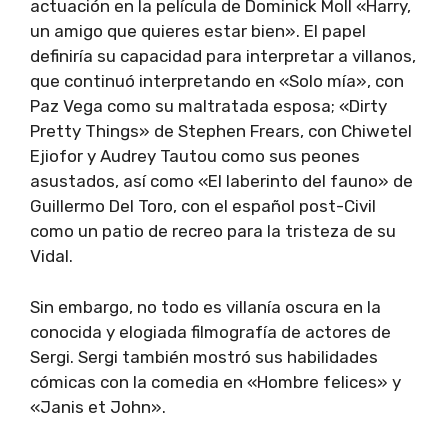
actuación en la película de Dominick Moll «Harry,
un amigo que quieres estar bien». El papel
definiría su capacidad para interpretar a villanos,
que continuó interpretando en «Solo mía», con
Paz Vega como su maltratada esposa; «Dirty
Pretty Things» de Stephen Frears, con Chiwetel
Ejiofor y Audrey Tautou como sus peones
asustados, así como «El laberinto del fauno» de
Guillermo Del Toro, con el español post-Civil
como un patio de recreo para la tristeza de su
Vidal.
Sin embargo, no todo es villanía oscura en la
conocida y elogiada filmografía de actores de
Sergi. Sergi también mostró sus habilidades
cómicas con la comedia en «Hombre felices» y
«Janis et John».