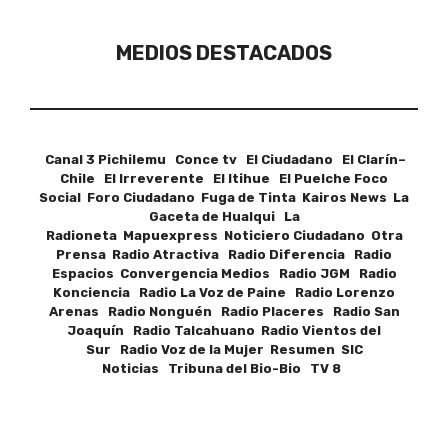
MEDIOS DESTACADOS
Canal 3 Pichilemu Conce tv El Ciudadano El Clarín–
Chile El Irreverente El Itihue El Puelche Foco
Social Foro Ciudadano Fuga de Tinta Kairos News La
Gaceta de Hualqui La
Radioneta Mapuexpress Noticiero Ciudadano Otra
Prensa Radio Atractiva Radio Diferencia Radio
Espacios Convergencia Medios Radio JGM Radio
Konciencia Radio La Voz de Paine Radio Lorenzo
Arenas Radio Nonguén Radio Placeres Radio San
Joaquín Radio Talcahuano Radio Vientos del
Sur Radio Voz de la Mujer Resumen SIC
Noticias Tribuna del Bio-Bio TV 8