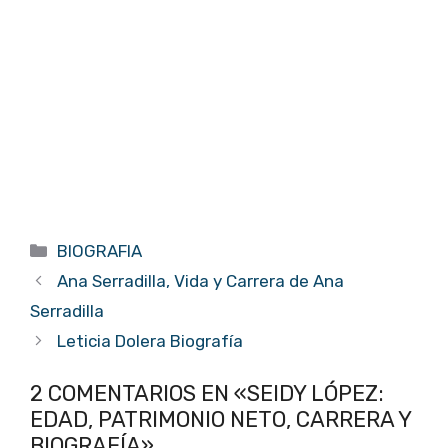
Categorías
BIOGRAFIA
Ana Serradilla, Vida y Carrera de Ana
Serradilla
Leticia Dolera Biografía
2 COMENTARIOS EN «SEIDY LÓPEZ:
EDAD, PATRIMONIO NETO, CARRERA Y
BIOGRAFÍA»