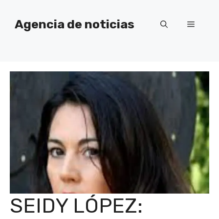
Saltar
al
Agencia de noticias
Menú
contenido
SEIDY LÓPEZ: