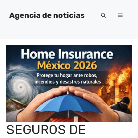
Saltar
al
Agencia de noticias
Menú
contenido
SEGUROS DE