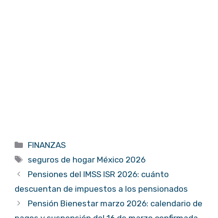
Categorías
FINANZAS
Etiquetas
seguros de hogar México 2026
Pensiones del IMSS ISR 2026: cuánto
descuentan de impuestos a los pensionados
Pensión Bienestar marzo 2026: calendario de