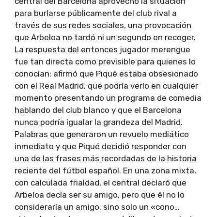
central del Barcelona aprovechó la situación
para burlarse públicamente del club rival a
través de sus redes sociales, una provocación
que Arbeloa no tardó ni un segundo en recoger.
La respuesta del entonces jugador merengue
fue tan directa como previsible para quienes lo
conocían: afirmó que Piqué estaba obsesionado
con el Real Madrid, que podría verlo en cualquier
momento presentando un programa de comedia
hablando del club blanco y que el Barcelona
nunca podría igualar la grandeza del Madrid.
Palabras que generaron un revuelo mediático
inmediato y que Piqué decidió responder con
una de las frases más recordadas de la historia
reciente del fútbol español. En una zona mixta,
con calculada frialdad, el central declaró que
Arbeloa decía ser su amigo, pero que él no lo
consideraría un amigo, sino solo un «cono…