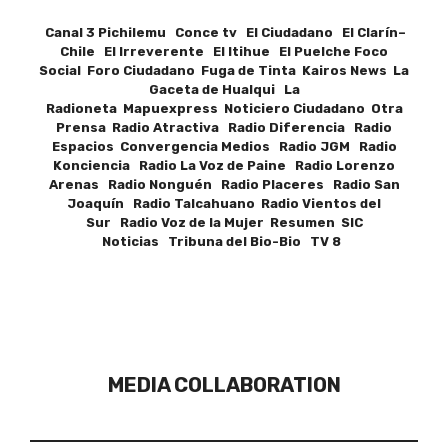
Canal 3 Pichilemu Conce tv El Ciudadano El Clarín–
Chile El Irreverente El Itihue El Puelche Foco
Social Foro Ciudadano Fuga de Tinta Kairos News La
Gaceta de Hualqui La
Radioneta Mapuexpress Noticiero Ciudadano Otra
Prensa Radio Atractiva Radio Diferencia Radio
Espacios Convergencia Medios Radio JGM Radio
Konciencia Radio La Voz de Paine Radio Lorenzo
Arenas Radio Nonguén Radio Placeres Radio San
Joaquín Radio Talcahuano Radio Vientos del
Sur Radio Voz de la Mujer Resumen SIC
Noticias Tribuna del Bio-Bio TV 8
MEDIA COLLABORATION