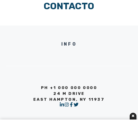
CONTACTO
INFO
PH +1 000 000 0000
24 M DRIVE
EAST HAMPTON, NY 11937
×