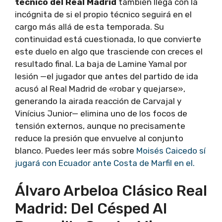
técnico del Real Madrid
también llega con la
incógnita de si el propio técnico seguirá en el
cargo más allá de esta temporada. Su
continuidad está cuestionada, lo que convierte
este duelo en algo que trasciende con creces el
resultado final. La baja de Lamine Yamal por
lesión —el jugador que antes del partido de ida
acusó al Real Madrid de «robar y quejarse»,
generando la airada reacción de Carvajal y
Vinícius Junior— elimina uno de los focos de
tensión externos, aunque no precisamente
reduce la presión que envuelve al conjunto
blanco. Puedes leer más sobre
Moisés Caicedo sí
jugará con Ecuador ante Costa de Marfil en el.
Álvaro Arbeloa Clásico Real
Madrid: Del Césped Al