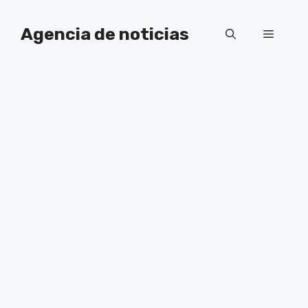
Saltar
al
Agencia de noticias
Menú
contenido