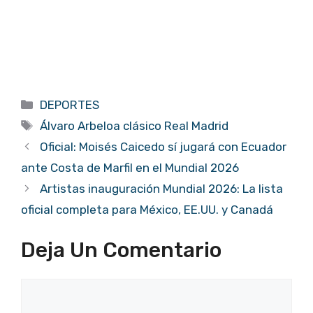
Categorías
DEPORTES
Etiquetas
Álvaro Arbeloa clásico Real Madrid
Oficial: Moisés Caicedo sí jugará con Ecuador
ante Costa de Marfil en el Mundial 2026
Artistas inauguración Mundial 2026: La lista
oficial completa para México, EE.UU. y Canadá
Deja Un Comentario
Comentario