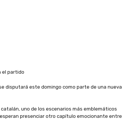
 el partido
a se disputará este domingo como parte de una nueva
ub catalán, uno de los escenarios más emblemáticos
s esperan presenciar otro capítulo emocionante entre