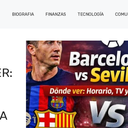
BIOGRAFIA
FINANZAS
TECNOLOGÍA
COMUN
R:
GA