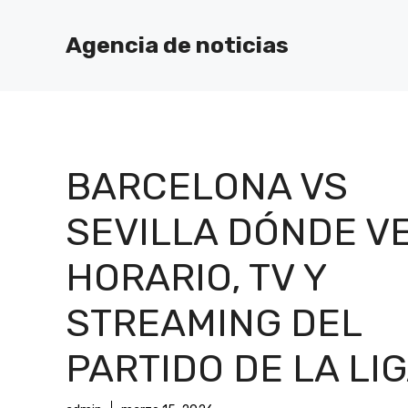
Saltar
al
Agencia de noticias
contenido
BARCELONA VS
SEVILLA DÓNDE VE
HORARIO, TV Y
STREAMING DEL
PARTIDO DE LA LI