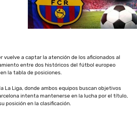
r vuelve a captar la atención de los aficionados al
amiento entre dos históricos del fútbol europeo
n la tabla de posiciones.
 la La Liga, donde ambos equipos buscan objetivos
rcelona intenta mantenerse en la lucha por el título,
u posición en la clasificación.