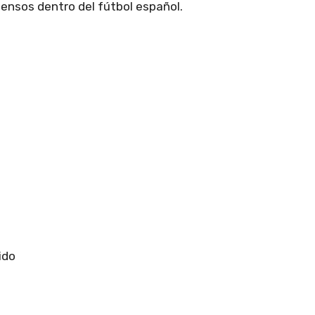
tensos dentro del fútbol español.
ido