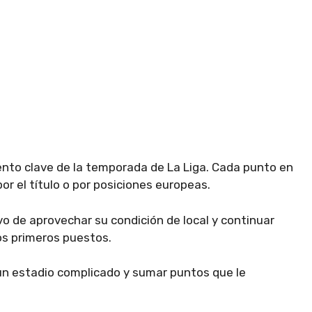
mento clave de la temporada de La Liga. Cada punto en
por el título o por posiciones europeas.
ivo de aprovechar su condición de local y continuar
os primeros puestos.
n un estadio complicado y sumar puntos que le