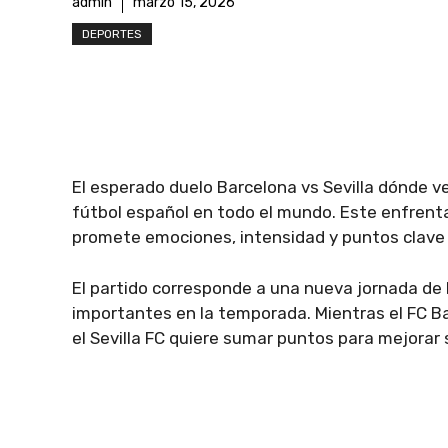
admin
marzo 15, 2026
DEPORTES
El esperado duelo Barcelona vs Sevilla dónde ve
fútbol español en todo el mundo. Este enfrent
promete emociones, intensidad y puntos clave e
El partido corresponde a una nueva jornada de
importantes en la temporada. Mientras el FC Ba
el Sevilla FC quiere sumar puntos para mejorar s