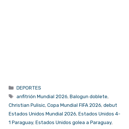
Categorías
DEPORTES
Etiquetas
anfitrión Mundial 2026
,
Balogun doblete
,
Christian Pulisic
,
Copa Mundial FIFA 2026
,
debut
Estados Unidos Mundial 2026
,
Estados Unidos 4-
1 Paraguay
,
Estados Unidos golea a Paraguay
,