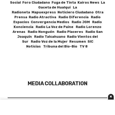
Social Foro Ciudadano Fuga de Tinta Kairos News La
Gaceta de Hualqui La
Radioneta Mapuexpress Noticiero Ciudadano Otra
Prensa Radio Atractiva Radio Diferencia Radio
Espacios Convergencia Medios Radio JGM Radio
Konciencia Radio La Voz de Paine Radio Lorenzo
Arenas Radio Nonguén Radio Placeres Radio San
Joaquín Radio Talcahuano Radio Vientos del
Sur Radio Voz de la Mujer Resumen SIC
Noticias Tribuna del Bio-Bio TV 8
MEDIA COLLABORATION
×
Las plataformas de redes sociales brindan a las