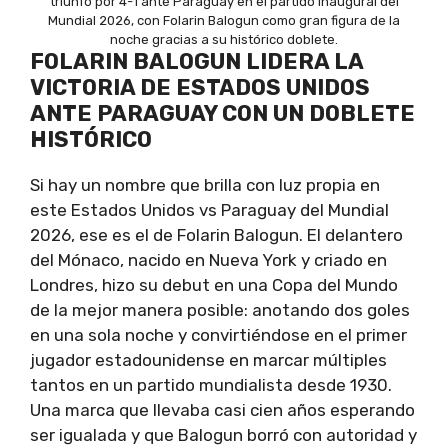
triunfo por 4-1 ante Paraguay en el partido inaugural del
Mundial 2026, con Folarin Balogun como gran figura de la
noche gracias a su histórico doblete.
FOLARIN BALOGUN LIDERA LA
VICTORIA DE ESTADOS UNIDOS
ANTE PARAGUAY CON UN DOBLETE
HISTÓRICO
Si hay un nombre que brilla con luz propia en
este Estados Unidos vs Paraguay del Mundial
2026, ese es el de Folarin Balogun. El delantero
del Mónaco, nacido en Nueva York y criado en
Londres, hizo su debut en una Copa del Mundo
de la mejor manera posible: anotando dos goles
en una sola noche y convirtiéndose en el primer
jugador estadounidense en marcar múltiples
tantos en un partido mundialista desde 1930.
Una marca que llevaba casi cien años esperando
ser igualada y que Balogun borró con autoridad y