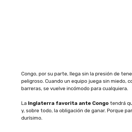
Congo, por su parte, llega sin la presión de te
peligroso. Cuando un equipo juega sin miedo, c
barreras, se vuelve incómodo para cualquiera.
La
Inglaterra favorita ante Congo
tendrá que
y, sobre todo, la obligación de ganar. Porque pa
durísimo.