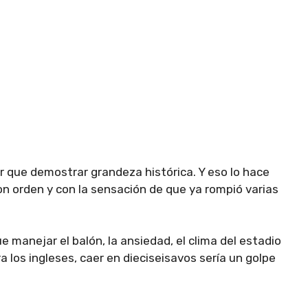
ner que demostrar grandeza histórica. Y eso lo hace
on orden y con la sensación de que ya rompió varias
 manejar el balón, la ansiedad, el clima del estadio
ra los ingleses, caer en dieciseisavos sería un golpe