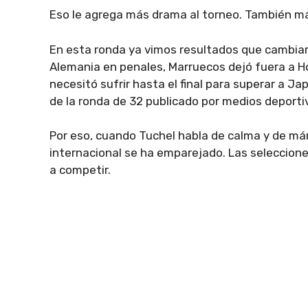
Eso le agrega más drama al torneo. También más
En esta ronda ya vimos resultados que cambiar
Alemania en penales, Marruecos dejó fuera a H
necesitó sufrir hasta el final para superar a J
de la ronda de 32 publicado por medios deporti
Por eso, cuando Tuchel habla de calma y de má
internacional se ha emparejado. Las seleccione
a competir.