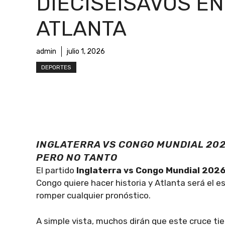
DIECISEISAVOS EN
ATLANTA
admin
julio 1, 2026
DEPORTES
INGLATERRA VS CONGO MUNDIAL 202
PERO NO TANTO
El partido
Inglaterra vs Congo Mundial 202
Congo quiere hacer historia y Atlanta será el 
romper cualquier pronóstico.
A simple vista, muchos dirán que este cruce ti