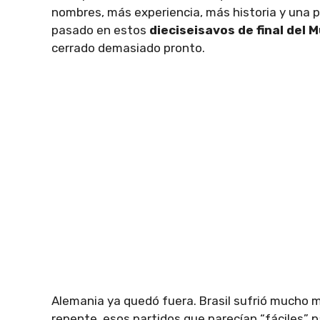
nombres, más experiencia, más historia y una 
pasado en estos
dieciseisavos de final del 
cerrado demasiado pronto.
Alemania ya quedó fuera. Brasil sufrió mucho m
repente, esos partidos que parecían “fáciles” p