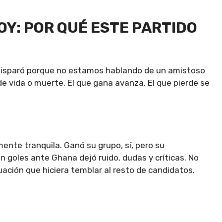
OY: POR QUÉ ESTE PARTIDO
isparó porque no estamos hablando de un amistoso
de vida o muerte. El que gana avanza. El que pierde se
mente tranquila. Ganó su grupo, sí, pero su
n goles ante Ghana dejó ruido, dudas y críticas. No
ación que hiciera temblar al resto de candidatos.