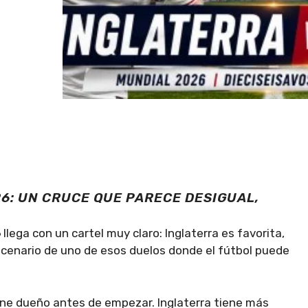
6: UN CRUCE QUE PARECE DESIGUAL,
6
llega con un cartel muy claro: Inglaterra es favorita,
escenario de uno de esos duelos donde el fútbol puede
ene dueño antes de empezar. Inglaterra tiene más