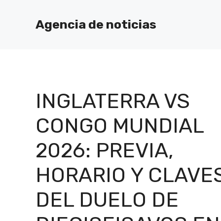
Saltar
al
Agencia de noticias
contenido
INGLATERRA VS
CONGO MUNDIAL
2026: PREVIA,
HORARIO Y CLAVE
DEL DUELO DE