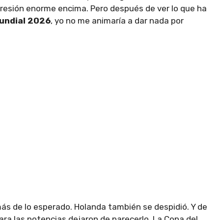
presión enorme encima. Pero después de ver lo que ha
Mundial 2026
, yo no me animaría a dar nada por
ás de lo esperado. Holanda también se despidió. Y de
ara las potencias dejaron de parecerlo. La Copa del