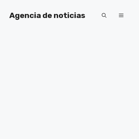
Saltar
al
Agencia de noticias
Menú
contenido