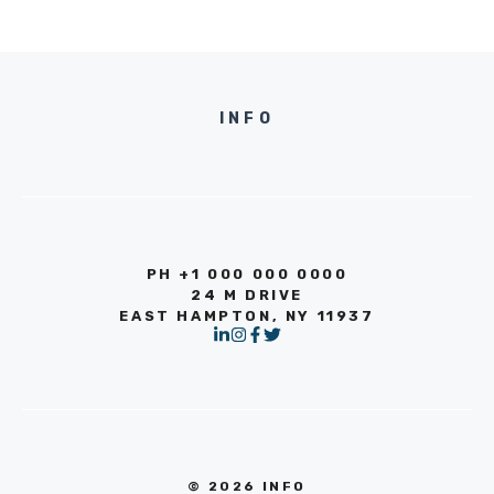
INFO
PH +1 000 000 0000
24 M DRIVE
EAST HAMPTON, NY 11937
© 2026 INFO