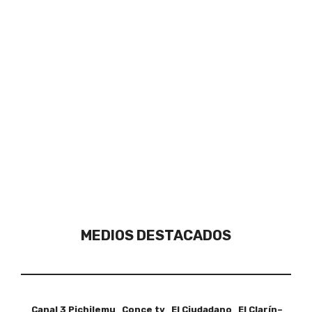
MEDIOS DESTACADOS
Canal 3 Pichilemu Conce tv El Ciudadano El Clarín–