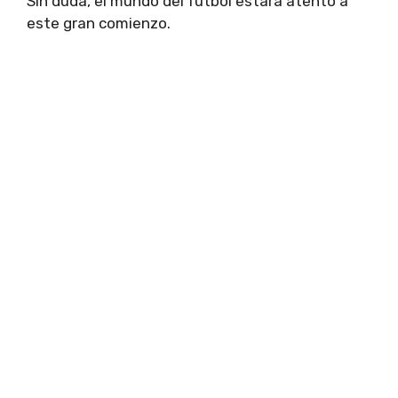
Sin duda, el mundo del fútbol estará atento a
este gran comienzo.