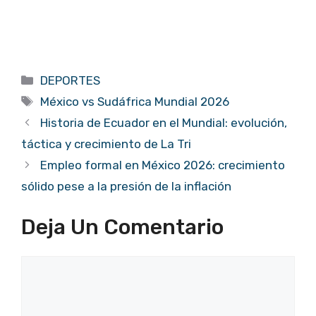
Categorías
DEPORTES
Etiquetas
México vs Sudáfrica Mundial 2026
Historia de Ecuador en el Mundial: evolución,
táctica y crecimiento de La Tri
Empleo formal en México 2026: crecimiento
sólido pese a la presión de la inflación
Deja Un Comentario
Comentario