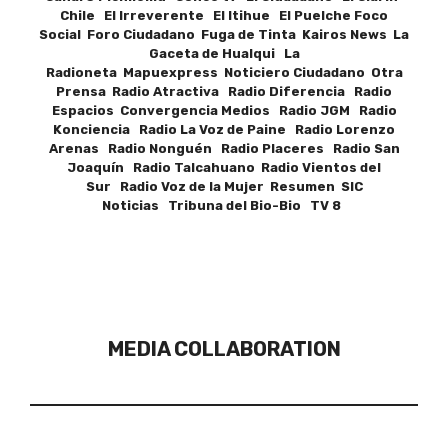
Chile El Irreverente El Itihue El Puelche Foco
Social Foro Ciudadano Fuga de Tinta Kairos News La
Gaceta de Hualqui La
Radioneta Mapuexpress Noticiero Ciudadano Otra
Prensa Radio Atractiva Radio Diferencia Radio
Espacios Convergencia Medios Radio JGM Radio
Konciencia Radio La Voz de Paine Radio Lorenzo
Arenas Radio Nonguén Radio Placeres Radio San
Joaquín Radio Talcahuano Radio Vientos del
Sur Radio Voz de la Mujer Resumen SIC
Noticias Tribuna del Bio-Bio TV 8
MEDIA COLLABORATION