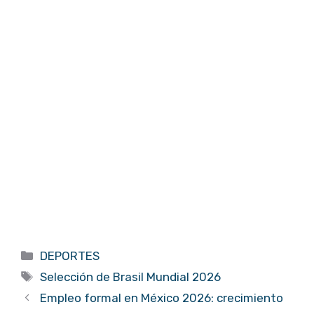
Categorías
DEPORTES
Etiquetas
Selección de Brasil Mundial 2026
Empleo formal en México 2026: crecimiento