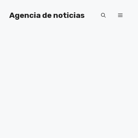
Saltar
al
Agencia de noticias
Menú
contenido