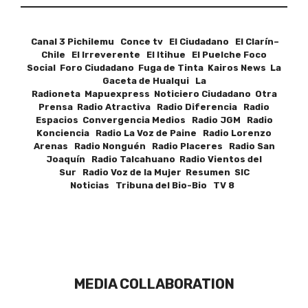
Canal 3 Pichilemu Conce tv El Ciudadano El Clarín–
Chile El Irreverente El Itihue El Puelche Foco
Social Foro Ciudadano Fuga de Tinta Kairos News La
Gaceta de Hualqui La
Radioneta Mapuexpress Noticiero Ciudadano Otra
Prensa Radio Atractiva Radio Diferencia Radio
Espacios Convergencia Medios Radio JGM Radio
Konciencia Radio La Voz de Paine Radio Lorenzo
Arenas Radio Nonguén Radio Placeres Radio San
Joaquín Radio Talcahuano Radio Vientos del
Sur Radio Voz de la Mujer Resumen SIC
Noticias Tribuna del Bio-Bio TV 8
MEDIA COLLABORATION