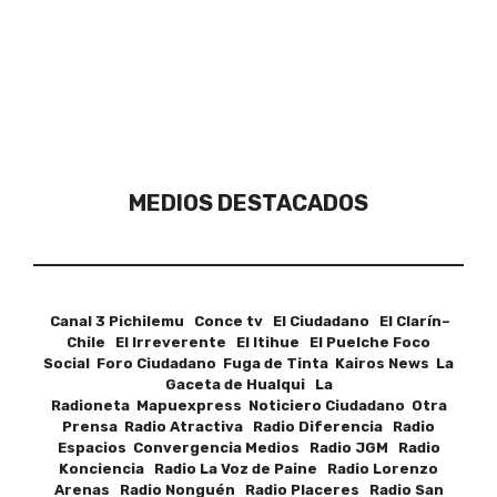
MEDIOS DESTACADOS
Canal 3 Pichilemu Conce tv El Ciudadano El Clarín–
Chile El Irreverente El Itihue El Puelche Foco
Social Foro Ciudadano Fuga de Tinta Kairos News La
Gaceta de Hualqui La
Radioneta Mapuexpress Noticiero Ciudadano Otra
Prensa Radio Atractiva Radio Diferencia Radio
Espacios Convergencia Medios Radio JGM Radio
Konciencia Radio La Voz de Paine Radio Lorenzo
Arenas Radio Nonguén Radio Placeres Radio San