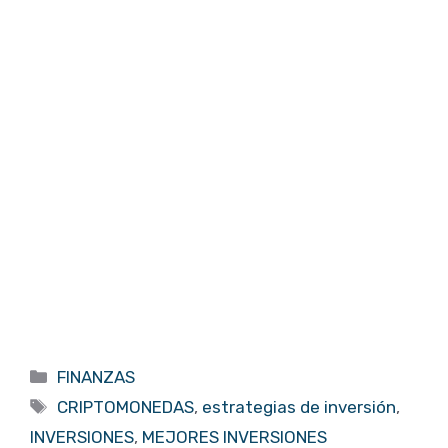
Categorías
FINANZAS
Etiquetas
CRIPTOMONEDAS
,
estrategias de inversión
,
INVERSIONES
,
MEJORES INVERSIONES