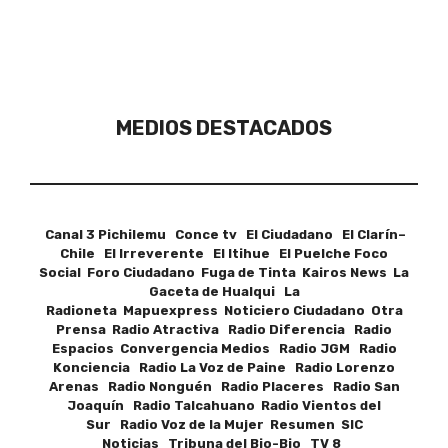
MEDIOS DESTACADOS
Canal 3 Pichilemu Conce tv El Ciudadano El Clarín–
Chile El Irreverente El Itihue El Puelche Foco
Social Foro Ciudadano Fuga de Tinta Kairos News La
Gaceta de Hualqui La
Radioneta Mapuexpress Noticiero Ciudadano Otra
Prensa Radio Atractiva Radio Diferencia Radio
Espacios Convergencia Medios Radio JGM Radio
Konciencia Radio La Voz de Paine Radio Lorenzo
Arenas Radio Nonguén Radio Placeres Radio San
Joaquín Radio Talcahuano Radio Vientos del
Sur Radio Voz de la Mujer Resumen SIC
Noticias Tribuna del Bio-Bio TV 8