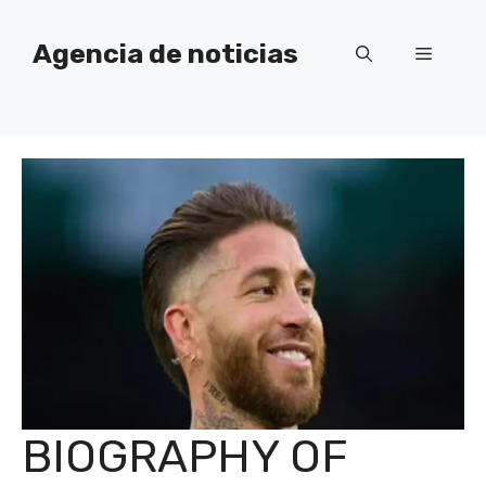
Saltar
al
Agencia de noticias
Menú
contenido
BIOGRAPHY OF