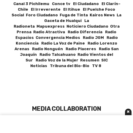
Canal 3 Pichilemu Conce tv El Ciudadano El Clarín–
Chile El Irreverente El Itihue El Puelche Foco
Social Foro Ciudadano Fuga de Tinta Kairos News La
Gaceta de Hualqui La
Radioneta Mapuexpress Noticiero Ciudadano Otra
Prensa Radio Atractiva Radio Diferencia Radio
Espacios Convergencia Medios Radio JGM Radio
Konciencia Radio La Voz de Paine Radio Lorenzo
Arenas Radio Nonguén Radio Placeres Radio San
Joaquín Radio Talcahuano Radio Vientos del
Sur Radio Voz de la Mujer Resumen SIC
Noticias Tribuna del Bio-Bio TV 8
MEDIA COLLABORATION
×