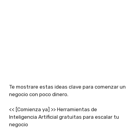
Te mostrare estas ideas clave para comenzar un
negocio con poco dinero.
<< [Comienza ya] >> Herramientas de
Inteligencia Artificial gratuitas para escalar tu
negocio