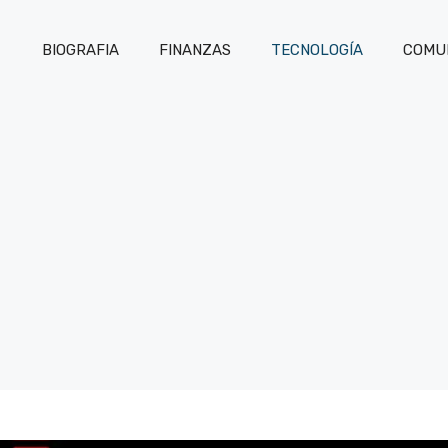
BIOGRAFIA
FINANZAS
TECNOLOGÍA
COMUN