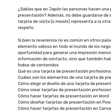
¿Sabías que en Japón las personas hacen una pe
presentación? Además, no debe guardarse de i
tarjeta de visita (o meishi) representa a la otr
respeto.
Si bien la reverencia no es común en otros país
elemento valioso en todo el mundo de los negoc
oportunidad para generar una impresión memorab
información de contacto, sino que también hab
Índice de contenidos
Qué es una tarjeta de presentación profesiona
Cuáles son los elementos de una tarjeta de pr
Cómo elegir el diseño de una tarjeta de presen
Cómo crear tarjetas de presentación profesion
Cómo hacer tarjetas de presentación en Word
Cómo diseñar tarjetas de presentación en Pow
Cómo hacer tarjetas de presentación en Canv