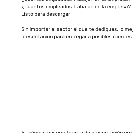
¿Cuántos empleados trabajan en la empresa?
Listo para descargar
Sin importar el sector al que te dediques, lo m
presentación para entregar a posibles clientes 
Y ¿cómo crear una tarjeta de presentación pr