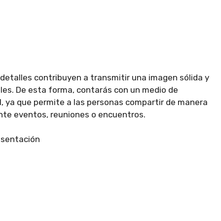
detalles contribuyen a transmitir una imagen sólida y
nales. De esta forma, contarás con un medio de
, ya que permite a las personas compartir de manera
ante eventos, reuniones o encuentros.
esentación