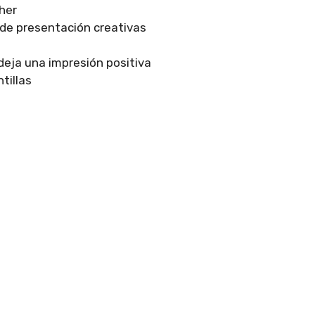
her
 de presentación creativas
deja una impresión positiva
tillas