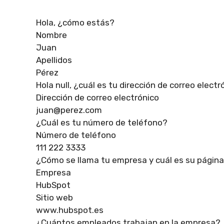
Hola, ¿cómo estás?
Nombre
Juan
Apellidos
Pérez
Hola null, ¿cuál es tu dirección de correo electr
Dirección de correo electrónico
juan@perez.com
¿Cuál es tu número de teléfono?
Número de teléfono
111 222 3333
¿Cómo se llama tu empresa y cuál es su págin
Empresa
HubSpot
Sitio web
www.hubspot.es
¿Cuántos empleados trabajan en la empresa?