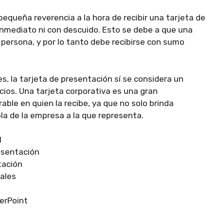
queña reverencia a la hora de recibir una tarjeta de
nmediato ni con descuido. Esto se debe a que una
a persona, y por lo tanto debe recibirse con sumo
es, la tarjeta de presentación sí se considera un
ios. Una tarjeta corporativa es una gran
le en quien la recibe, ya que no solo brinda
la de la empresa a la que representa.
l
esentación
tación
ales
erPoint
a