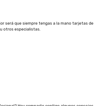
ejor será que siempre tengas a la mano tarjetas de
u otros especialistas.
ofesional? Hoy comparto contigo algunos consejos