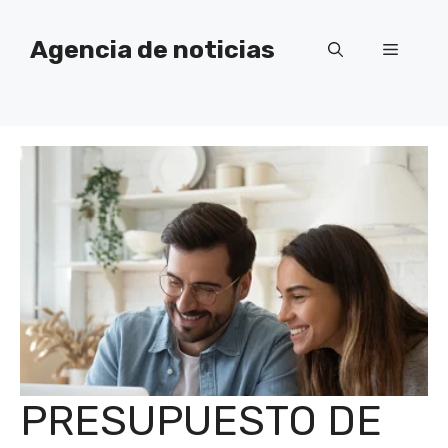
Saltar
al
Agencia de noticias
Menú
contenido
PRESUPUESTO DE