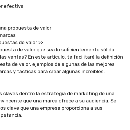
or efectiva
una propuesta de valor
 marcas
opuestas de valor >>
uesta de valor que sea lo suficientemente sólida
s ventas? En este artículo, te facilitaré la definición
esta de valor, ejemplos de algunas de las mejores
rcas y tácticas para crear algunas increíbles.
s claves dentro la estrategia de marketing de una
vincente que una marca ofrece a su audiencia. Se
cios clave que una empresa proporciona a sus
mpetencia.