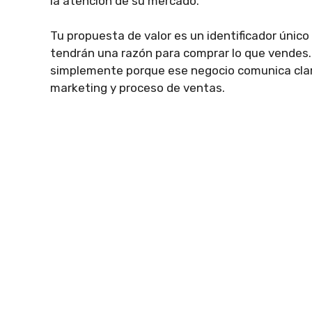
la atención de su mercado.
Tu propuesta de valor es un identificador único
tendrán una razón para comprar lo que vendes.
simplemente porque ese negocio comunica clar
marketing y proceso de ventas.