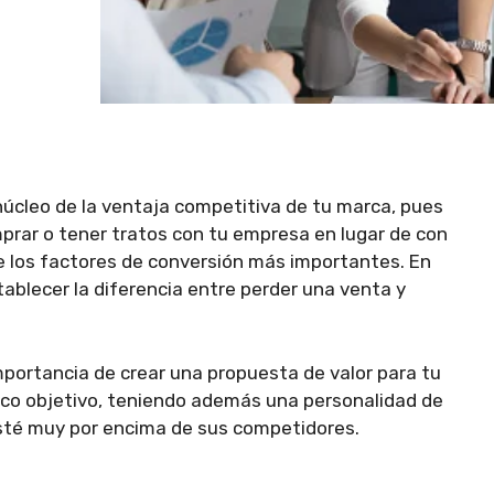
núcleo de la ventaja competitiva de tu marca, pues
mprar o tener tratos con tu empresa en lugar de con
 los factores de conversión más importantes. En
tablecer la diferencia entre perder una venta y
mportancia de crear una propuesta de valor para tu
ico objetivo, teniendo además una personalidad de
esté muy por encima de sus competidores.