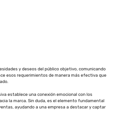
ecesidades y deseos del público objetivo, comunicando
face esos requerimientos de manera más efectiva que
cado.
iva establece una conexión emocional con los
acia la marca. Sin duda, es el elemento fundamental
 ventas, ayudando a una empresa a destacar y captar