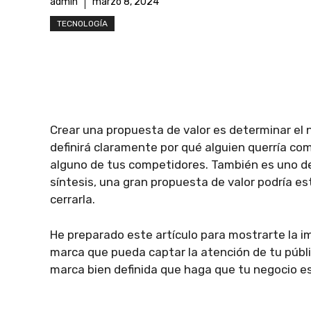
admin
marzo 8, 2024
TECNOLOGÍA
Crear una propuesta de valor es determinar el 
definirá claramente por qué alguien querría co
alguno de tus competidores. También es uno de
síntesis, una gran propuesta de valor podría es
cerrarla.
He preparado este artículo para mostrarte la i
marca que pueda captar la atención de tu públ
marca bien definida que haga que tu negocio 