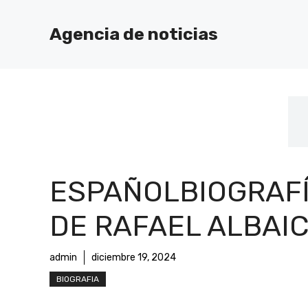
Saltar
al
Agencia de noticias
contenido
ESPAÑOLBIOGRAF
DE RAFAEL ALBAIC
admin
diciembre 19, 2024
BIOGRAFIA