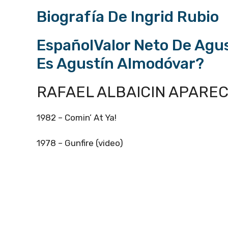
Biografía De Ingrid Rubio
EspañolValor Neto De Agu
Es Agustín Almodóvar?
RAFAEL ALBAICIN APAREC
1982 – Comin’ At Ya!
1978 – Gunfire (video)