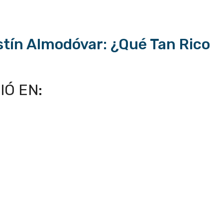
stín Almodóvar: ¿Qué Tan Rico
IÓ EN: