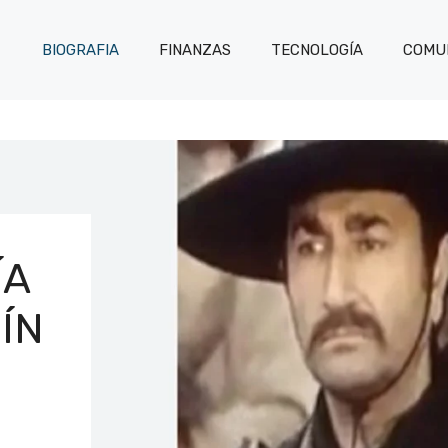
BIOGRAFIA
FINANZAS
TECNOLOGÍA
COMUN
ÍA
ÍN