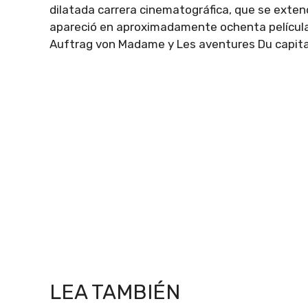
dilatada carrera cinematográfica, que se extend
apareció en aproximadamente ochenta películas
Auftrag von Madame y Les aventures Du capitai
LEA TAMBIÉN