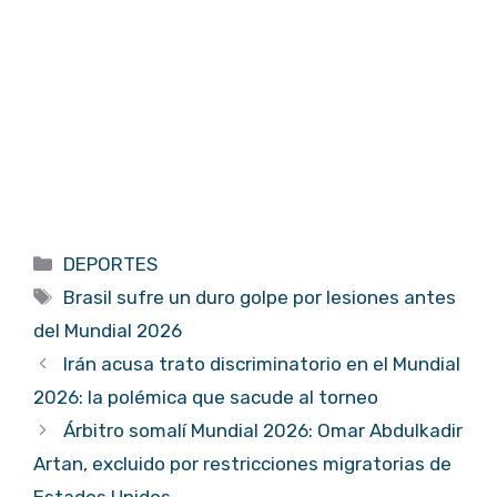
Categorías
DEPORTES
Etiquetas
Brasil sufre un duro golpe por lesiones antes
del Mundial 2026
Irán acusa trato discriminatorio en el Mundial
2026: la polémica que sacude al torneo
Árbitro somalí Mundial 2026: Omar Abdulkadir
Artan, excluido por restricciones migratorias de