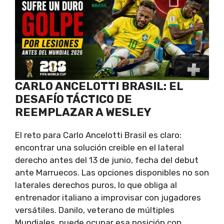
CARLO ANCELOTTI BRASIL: EL
DESAFÍO TÁCTICO DE
REEMPLAZAR A WESLEY
El reto para Carlo Ancelotti Brasil es claro:
encontrar una solución creible en el lateral
derecho antes del 13 de junio, fecha del debut
ante Marruecos. Las opciones disponibles no son
laterales derechos puros, lo que obliga al
entrenador italiano a improvisar con jugadores
versátiles. Danilo, veterano de múltiples
Mundiales, puede ocupar esa posición con