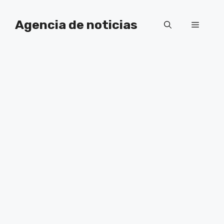
Saltar
al
Agencia de noticias
Menú
contenido