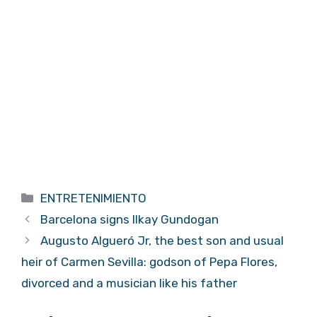
Categorías
ENTRETENIMIENTO
Barcelona signs Ilkay Gundogan
Augusto Algueró Jr, the best son and usual
heir of Carmen Sevilla: godson of Pepa Flores,
divorced and a musician like his father