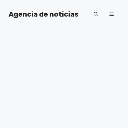
Saltar
al
Agencia de noticias
Menú
contenido