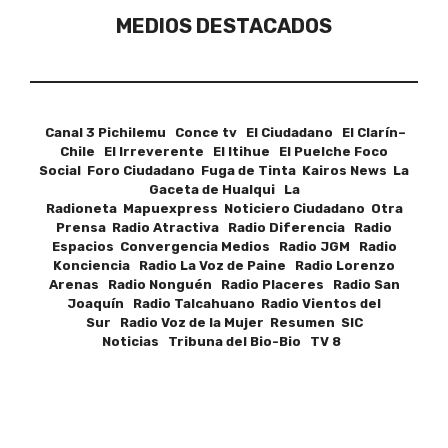
MEDIOS DESTACADOS
Canal 3 Pichilemu Conce tv El Ciudadano El Clarín–
Chile El Irreverente El Itihue El Puelche Foco
Social Foro Ciudadano Fuga de Tinta Kairos News La
Gaceta de Hualqui La
Radioneta Mapuexpress Noticiero Ciudadano Otra
Prensa Radio Atractiva Radio Diferencia Radio
Espacios Convergencia Medios Radio JGM Radio
Konciencia Radio La Voz de Paine Radio Lorenzo
Arenas Radio Nonguén Radio Placeres Radio San
Joaquín Radio Talcahuano Radio Vientos del
Sur Radio Voz de la Mujer Resumen SIC
Noticias Tribuna del Bio-Bio TV 8