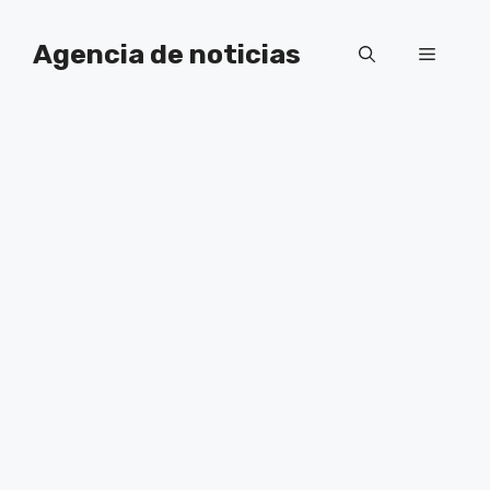
Saltar
al
Agencia de noticias
Menú
contenido