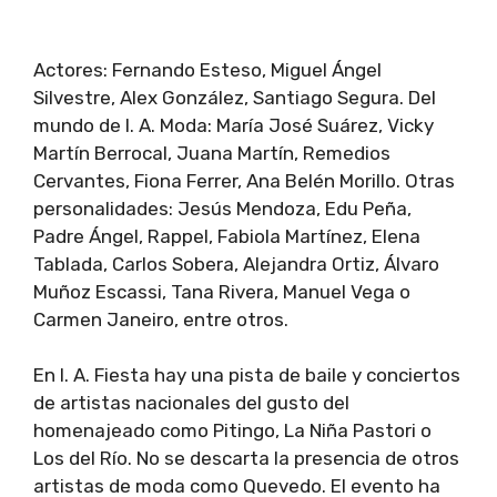
Actores: Fernando Esteso, Miguel Ángel
Silvestre, Alex González, Santiago Segura. Del
mundo de l. A. Moda: María José Suárez, Vicky
Martín Berrocal, Juana Martín, Remedios
Cervantes, Fiona Ferrer, Ana Belén Morillo. Otras
personalidades: Jesús Mendoza, Edu Peña,
Padre Ángel, Rappel, Fabiola Martínez, Elena
Tablada, Carlos Sobera, Alejandra Ortiz, Álvaro
Muñoz Escassi, Tana Rivera, Manuel Vega o
Carmen Janeiro, entre otros.
En l. A. Fiesta hay una pista de baile y conciertos
de artistas nacionales del gusto del
homenajeado como Pitingo, La Niña Pastori o
Los del Río. No se descarta la presencia de otros
artistas de moda como Quevedo. El evento ha