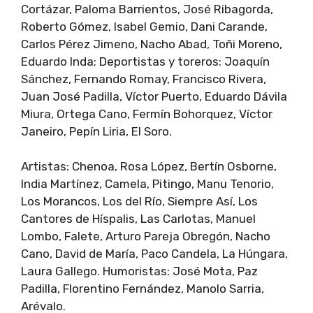
Cortázar, Paloma Barrientos, José Ribagorda,
Roberto Gómez, Isabel Gemio, Dani Carande,
Carlos Pérez Jimeno, Nacho Abad, Toñi Moreno,
Eduardo Inda; Deportistas y toreros: Joaquín
Sánchez, Fernando Romay, Francisco Rivera,
Juan José Padilla, Víctor Puerto, Eduardo Dávila
Miura, Ortega Cano, Fermín Bohorquez, Víctor
Janeiro, Pepín Liria, El Soro.
Artistas: Chenoa, Rosa López, Bertín Osborne,
India Martínez, Camela, Pitingo, Manu Tenorio,
Los Morancos, Los del Río, Siempre Así, Los
Cantores de Híspalis, Las Carlotas, Manuel
Lombo, Falete, Arturo Pareja Obregón, Nacho
Cano, David de María, Paco Candela, La Húngara,
Laura Gallego. Humoristas: José Mota, Paz
Padilla, Florentino Fernández, Manolo Sarria,
Arévalo.