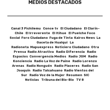
MEDIOS DESTACADOS
Canal 3 Pichilemu Conce tv El Ciudadano El Clarín–
Chile El Irreverente El Itihue El Puelche Foco
Social Foro Ciudadano Fuga de Tinta Kairos News La
Gaceta de Hualqui La
Radioneta Mapuexpress Noticiero Ciudadano Otra
Prensa Radio Atractiva Radio Diferencia Radio
Espacios Convergencia Medios Radio JGM Radio
Konciencia Radio La Voz de Paine Radio Lorenzo
Arenas Radio Nonguén Radio Placeres Radio San
Joaquín Radio Talcahuano Radio Vientos del
Sur Radio Voz de la Mujer Resumen SIC
Noticias Tribuna del Bio-Bio TV 8