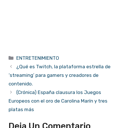
Categorías
ENTRETENIMIENTO
¿Qué es Twitch, la plataforma estrella de
‘streaming’ para gamers y creadores de
contenido.
(Crónica) España clausura los Juegos
Europeos con el oro de Carolina Marín y tres
platas más
Deja Un Comentario