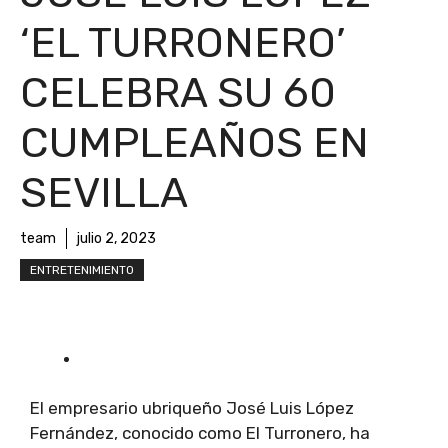
‘EL TURRONERO’
CELEBRA SU 60
CUMPLEAÑOS EN
SEVILLA
team
julio 2, 2023
ENTRETENIMIENTO
El empresario ubriqueño José Luis López
Fernández, conocido como El Turronero, ha