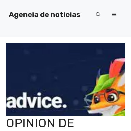
Saltar
al
Agencia de noticias
Menú
contenido
OPINION DE