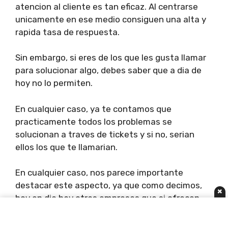
atencion al cliente es tan eficaz. Al centrarse
unicamente en ese medio consiguen una alta y
rapida tasa de respuesta.
Sin embargo, si eres de los que les gusta llamar
para solucionar algo, debes saber que a dia de
hoy no lo permiten.
En cualquier caso, ya te contamos que
practicamente todos los problemas se
solucionan a traves de tickets y si no, serian
ellos los que te llamarian.
En cualquier caso, nos parece importante
destacar este aspecto, ya que como decimos,
×
hoy en dia hay otras empresas que si ofrecen
soporte telefonico y en Webempresa, si lo
necesitas, lo echaras de menos.