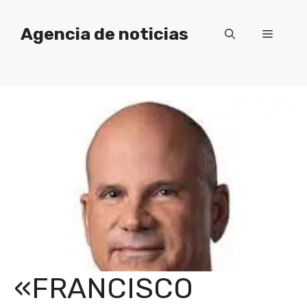
Saltar
al
Agencia de noticias
Menú
contenido
«FRANCISCO