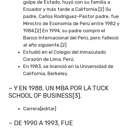
golpe de Estado, huyó con su familia a
Ecuador y más tarde a California.[2] Su
padre, Carlos Rodríguez-Pastor padre, fue
Ministro de Economía de Perú entre 1982 y
1984.[2] En 1994, su padre compró el
Banco Internacional del Perú, pero falleció
al año siguiente.[2]
Estudió en el Colegio del Inmaculado
Corazón de Lima, Perú.
En 1983, se licenció en la Universidad de
California, Berkeley,
– Y EN 1988, UN MBA POR LA TUCK
SCHOOL OF BUSINESS[3].
Carrera[editar]
– DE 1990 A 1993, FUE