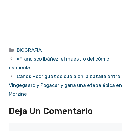
Categorías
BIOGRAFIA
«Francisco Ibáñez: el maestro del cómic
español»
Carlos Rodríguez se cuela en la batalla entre
Vingegaard y Pogacar y gana una etapa épica en
Morzine
Deja Un Comentario
Comentario