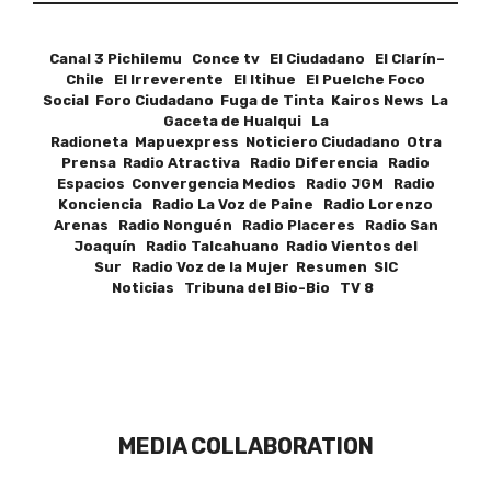
Canal 3 Pichilemu Conce tv El Ciudadano El Clarín–
Chile El Irreverente El Itihue El Puelche Foco
Social Foro Ciudadano Fuga de Tinta Kairos News La
Gaceta de Hualqui La
Radioneta Mapuexpress Noticiero Ciudadano Otra
Prensa Radio Atractiva Radio Diferencia Radio
Espacios Convergencia Medios Radio JGM Radio
Konciencia Radio La Voz de Paine Radio Lorenzo
Arenas Radio Nonguén Radio Placeres Radio San
Joaquín Radio Talcahuano Radio Vientos del
Sur Radio Voz de la Mujer Resumen SIC
Noticias Tribuna del Bio-Bio TV 8
MEDIA COLLABORATION