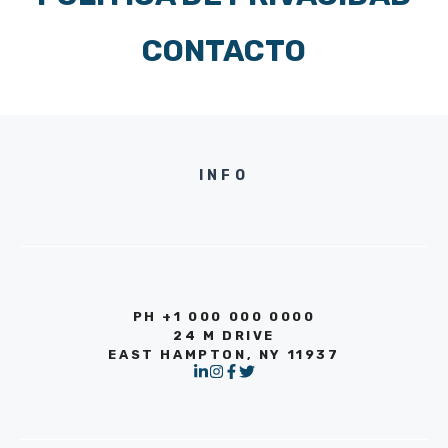
CONTACTO
INFO
PH +1 000 000 0000
24 M DRIVE
EAST HAMPTON, NY 11937