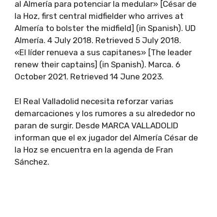
al Almería para potenciar la medular» [César de
la Hoz, first central midfielder who arrives at
Almería to bolster the midfield] (in Spanish). UD
Almería. 4 July 2018. Retrieved 5 July 2018.
«El líder renueva a sus capitanes» [The leader
renew their captains] (in Spanish). Marca. 6
October 2021. Retrieved 14 June 2023.
El Real Valladolid necesita reforzar varias
demarcaciones y los rumores a su alrededor no
paran de surgir. Desde MARCA VALLADOLID
informan que el ex jugador del Almería César de
la Hoz se encuentra en la agenda de Fran
Sánchez.