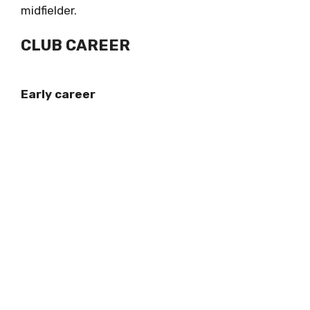
midfielder.
CLUB CAREER
Early career