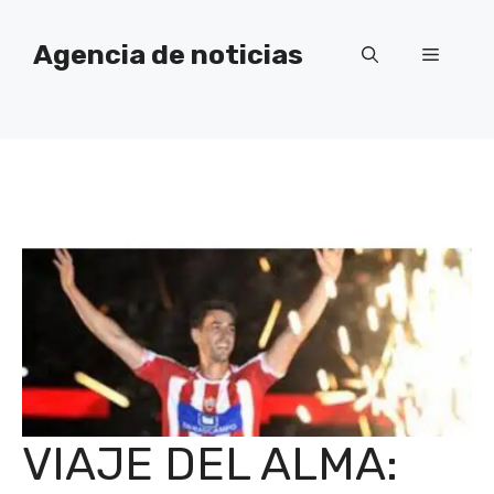
Saltar
al
Agencia de noticias
Menú
contenido
VIAJE DEL ALMA: