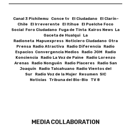
Canal 3 Pichilemu Conce tv El Ciudadano El Clarín–
Chile El Irreverente El Itihue El Puelche Foco
Social Foro Ciudadano Fuga de Tinta Kairos News La
Gaceta de Hualqui La
Radioneta Mapuexpress Noticiero Ciudadano Otra
Prensa Radio Atractiva Radio Diferencia Radio
Espacios Convergencia Medios Radio JGM Radio
Konciencia Radio La Voz de Paine Radio Lorenzo
Arenas Radio Nonguén Radio Placeres Radio San
Joaquín Radio Talcahuano Radio Vientos del
Sur Radio Voz de la Mujer Resumen SIC
Noticias Tribuna del Bio-Bio TV 8
MEDIA COLLABORATION