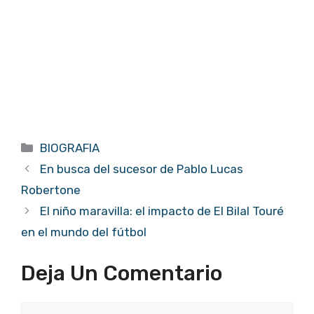
Categorías
BIOGRAFIA
En busca del sucesor de Pablo Lucas
Robertone
El niño maravilla: el impacto de El Bilal Touré
en el mundo del fútbol
Deja Un Comentario
Comentario