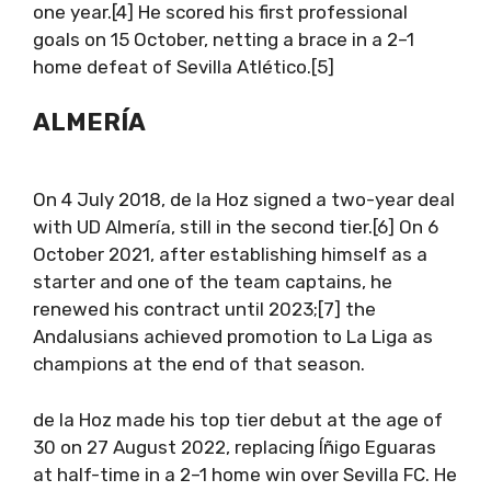
one year.[4] He scored his first professional
goals on 15 October, netting a brace in a 2–1
home defeat of Sevilla Atlético.[5]
ALMERÍA
On 4 July 2018, de la Hoz signed a two-year deal
with UD Almería, still in the second tier.[6] On 6
October 2021, after establishing himself as a
starter and one of the team captains, he
renewed his contract until 2023;[7] the
Andalusians achieved promotion to La Liga as
champions at the end of that season.
de la Hoz made his top tier debut at the age of
30 on 27 August 2022, replacing Íñigo Eguaras
at half-time in a 2–1 home win over Sevilla FC. He